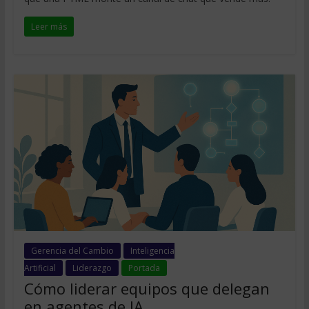
Leer más
Gerencia del Cambio
Inteligencia
Artificial
Liderazgo
Portada
Cómo liderar equipos que delegan
en agentes de IA