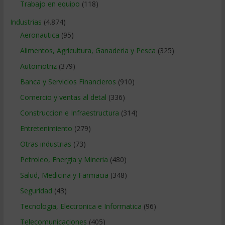
Trabajo en equipo
(118)
Industrias
(4.874)
Aeronautica
(95)
Alimentos, Agricultura, Ganaderia y Pesca
(325)
Automotriz
(379)
Banca y Servicios Financieros
(910)
Comercio y ventas al detal
(336)
Construccion e Infraestructura
(314)
Entretenimiento
(279)
Otras industrias
(73)
Petroleo, Energia y Mineria
(480)
Salud, Medicina y Farmacia
(348)
Seguridad
(43)
Tecnologia, Electronica e Informatica
(96)
Telecomunicaciones
(405)