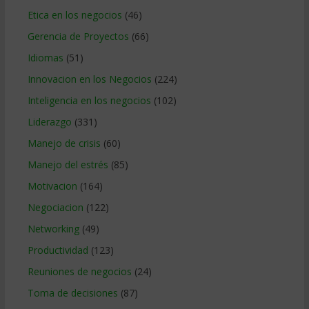
Etica en los negocios
(46)
Gerencia de Proyectos
(66)
Idiomas
(51)
Innovacion en los Negocios
(224)
Inteligencia en los negocios
(102)
Liderazgo
(331)
Manejo de crisis
(60)
Manejo del estrés
(85)
Motivacion
(164)
Negociacion
(122)
Networking
(49)
Productividad
(123)
Reuniones de negocios
(24)
Toma de decisiones
(87)