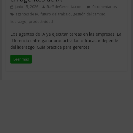
junio 15, 2026
Staff deGerencia.com
0 comentarios
,
,
,
agentes de IA
futuro del trabajo
gestión del cambio
,
liderazgo
productividad
Los agentes de IA ya ejecutan tareas en las empresas. La
diferencia entre ganar productividad o fracasar depende
del liderazgo. Guía práctica para gerentes.
Leer más