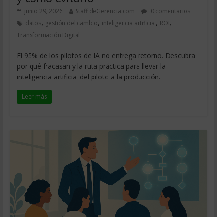
junio 29, 2026
Staff deGerencia.com
0 comentarios
,
,
,
,
datos
gestión del cambio
inteligencia artificial
ROI
Transformación Digital
El 95% de los pilotos de IA no entrega retorno. Descubra
por qué fracasan y la ruta práctica para llevar la
inteligencia artificial del piloto a la producción.
Leer más