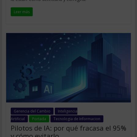
Leer más
Gerencia del Cambio
Inteligencia
Artificial
Portada
Tecnologia de Informacion
Pilotos de IA: por qué fracasa el 95%
y cómo evitarlo