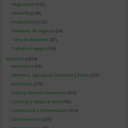
Negociacion
(122)
Networking
(49)
Productividad
(123)
Reuniones de negocios
(24)
Toma de decisiones
(87)
Trabajo en equipo
(118)
Industrias
(4.874)
Aeronautica
(95)
Alimentos, Agricultura, Ganaderia y Pesca
(325)
Automotriz
(379)
Banca y Servicios Financieros
(910)
Comercio y ventas al detal
(336)
Construccion e Infraestructura
(314)
Entretenimiento
(279)