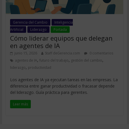
Gerencia del Cambio
Inteligencia
Artificial
Liderazgo
Portada
Cómo liderar equipos que delegan
en agentes de IA
junio 15, 2026
Staff deGerencia.com
0 comentarios
,
,
,
agentes de IA
futuro del trabajo
gestión del cambio
,
liderazgo
productividad
Los agentes de IA ya ejecutan tareas en las empresas. La
diferencia entre ganar productividad o fracasar depende
del liderazgo. Guía práctica para gerentes.
Leer más