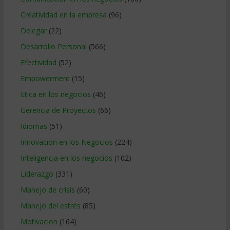
Creatividad en la empresa
(96)
Delegar
(22)
Desarrollo Personal
(566)
Efectividad
(52)
Empowerment
(15)
Etica en los negocios
(46)
Gerencia de Proyectos
(66)
Idiomas
(51)
Innovacion en los Negocios
(224)
Inteligencia en los negocios
(102)
Liderazgo
(331)
Manejo de crisis
(60)
Manejo del estrés
(85)
Motivacion
(164)