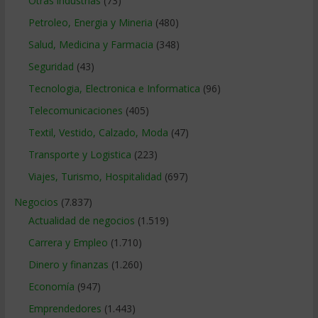
Otras industrias
(73)
Petroleo, Energia y Mineria
(480)
Salud, Medicina y Farmacia
(348)
Seguridad
(43)
Tecnologia, Electronica e Informatica
(96)
Telecomunicaciones
(405)
Textil, Vestido, Calzado, Moda
(47)
Transporte y Logistica
(223)
Viajes, Turismo, Hospitalidad
(697)
Negocios
(7.837)
Actualidad de negocios
(1.519)
Carrera y Empleo
(1.710)
Dinero y finanzas
(1.260)
Economía
(947)
Emprendedores
(1.443)