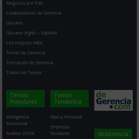
Negocios por País
Colaboradores de Gerencia
Glosario
Glosario Inglés – Español
Los mejores MBA
Firmas de Gerencia
Formación de Gerencia
Todos los Temas
Temas
Temas
Populares
Tendencia
Inteligencia
Marca Personal
Emocional
Empresas
deGerencia
Análisis DOFA
familiares