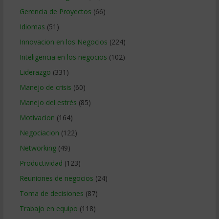
Gerencia de Proyectos
(66)
Idiomas
(51)
Innovacion en los Negocios
(224)
Inteligencia en los negocios
(102)
Liderazgo
(331)
Manejo de crisis
(60)
Manejo del estrés
(85)
Motivacion
(164)
Negociacion
(122)
Networking
(49)
Productividad
(123)
Reuniones de negocios
(24)
Toma de decisiones
(87)
Trabajo en equipo
(118)