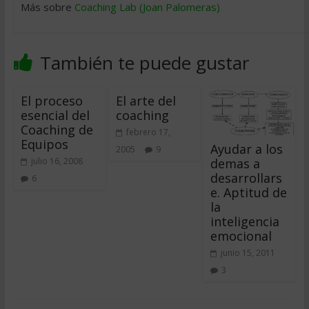
Más sobre
Coaching Lab (Joan Palomeras)
También te puede gustar
El proceso
El arte del
esencial del
coaching
Coaching de
febrero 17,
Equipos
Ayudar a los
2005
9
demas a
julio 16, 2008
desarrollars
6
e. Aptitud de
la
inteligencia
emocional
junio 15, 2011
3