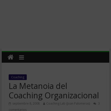
Coaching
La Metanoia del
Coaching Organizacional
septiembre 8, 2008
Coaching Lab (Joan Palomeras)
3
comentarios