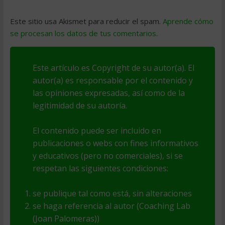
Este sitio usa Akismet para reducir el spam.
Aprende cómo
se procesan los datos de tus comentarios
.
Este artículo es Copyright de su autor(a). El
autor(a) es responsable por el contenido y
las opiniones expresadas, así como de la
legitimidad de su autoría.
El contenido puede ser incluido en
publicaciones o webs con fines informativos
y educativos (pero no comerciales), si se
respetan las siguientes condiciones:
se publique tal como está, sin alteraciones
se haga referencia al autor (Coaching Lab
(Joan Palomeras))