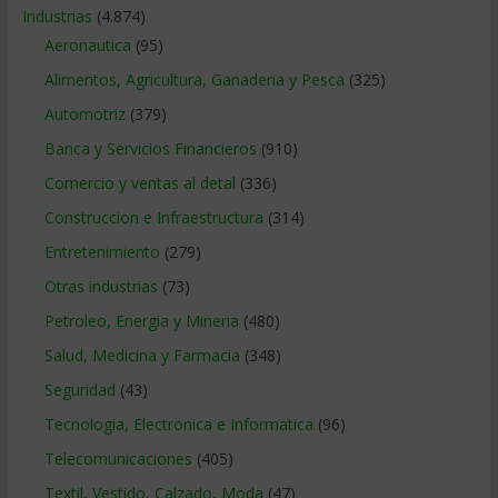
Industrias
(4.874)
Aeronautica
(95)
Alimentos, Agricultura, Ganaderia y Pesca
(325)
Automotriz
(379)
Banca y Servicios Financieros
(910)
Comercio y ventas al detal
(336)
Construccion e Infraestructura
(314)
Entretenimiento
(279)
Otras industrias
(73)
Petroleo, Energia y Mineria
(480)
Salud, Medicina y Farmacia
(348)
Seguridad
(43)
Tecnologia, Electronica e Informatica
(96)
Telecomunicaciones
(405)
Textil, Vestido, Calzado, Moda
(47)