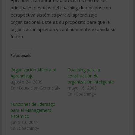
Aprender a afrontar esta brecha es uno de los
principales desafíos del coaching de equipos con
perspectiva sistémica para el aprendizaje
organizacional. Este es su propósito para que la
organización aprenda y continuamente expanda su
futuro.
Relacionado
Organización Abierta al
Coaching para la
Aprendizaje
construcción de
agosto 24, 2009
organización inteligente
En «Educacion Gerencial»
mayo 16, 2008
En «Coaching»
Funciones de liderazgo
para el Management
sistémico
junio 13, 2011
En «Coaching»