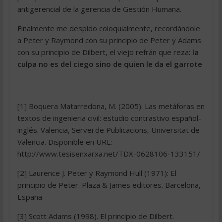
antigerencial de la gerencia de Gestión Humana.
Finalmente me despido coloquialmente, recordándole
a Peter y Raymond con su principio de Peter y Adams
con su principio de Dilbert, el viejo refrán que reza:
la
culpa no es del ciego sino de quien le da el garrote
[1] Boquera Matarredona, M. (2005): Las metáforas en
textos de ingenieria civil: estudio contrastivo español-
inglés. Valencia, Servei de Publicacions, Universitat de
Valencia. Disponible en URL:
http://www.tesisenxarxa.net/TDX-0628106-133151/
[2] Laurence J. Peter y Raymond Hull (1971): El
principio de Peter. Plaza & James editores. Barcelona,
España
[3] Scott Adams (1998). El principio de Dilbert.