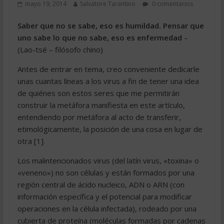
mayo 19, 2014
Salvatore Tarantino
0 comentarios
Saber que no se sabe, eso es humildad. Pensar que
uno sabe lo que no sabe, eso es enfermedad
–
(Lao-tsé – filósofo chino)
Antes de entrar en tema, creo conveniente dedicarle
unas cuantas líneas a los virus a fin de tener una idea
de quiénes son estos seres que me permitirán
construir la metáfora manifiesta en este artículo,
entendiendo por metáfora al acto de transferir,
etimológicamente, la posición de una cosa en lugar de
otra [1].
Los malintencionados virus (del latín virus, «toxina» o
«veneno») no son células y están formados por una
región central de ácido nucleico, ADN o ARN (con
información específica y el potencial para modificar
operaciones en la célula infectada), rodeado por una
cubierta de proteína (moléculas formadas por cadenas