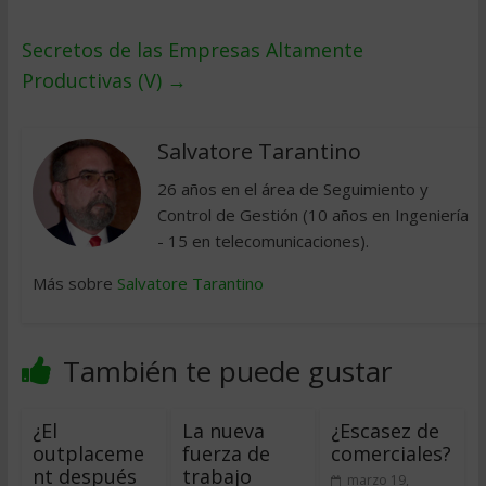
Secretos de las Empresas Altamente
Productivas (V)
→
Salvatore Tarantino
26 años en el área de Seguimiento y
Control de Gestión (10 años en Ingeniería
- 15 en telecomunicaciones).
Más sobre
Salvatore Tarantino
También te puede gustar
¿El
La nueva
¿Escasez de
outplaceme
fuerza de
comerciales?
nt después
trabajo
marzo 19,