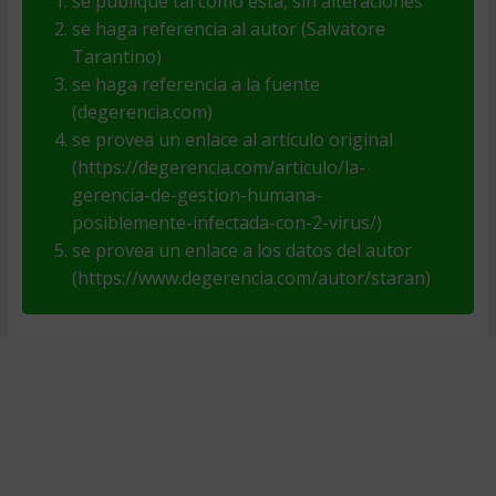
se publique tal como está, sin alteraciones
se haga referencia al autor (Salvatore
Tarantino)
se haga referencia a la fuente
(degerencia.com)
se provea un enlace al artículo original
(https://degerencia.com/articulo/la-
gerencia-de-gestion-humana-
posiblemente-infectada-con-2-virus/)
se provea un enlace a los datos del autor
(https://www.degerencia.com/autor/staran)