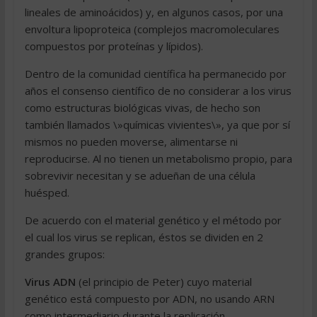
lineales de aminoácidos) y, en algunos casos, por una
envoltura lipoproteica (complejos macromoleculares
compuestos por proteínas y lípidos).
Dentro de la comunidad científica ha permanecido por
años el consenso científico de no considerar a los virus
como estructuras biológicas vivas, de hecho son
también llamados \»químicas vivientes\», ya que por sí
mismos no pueden moverse, alimentarse ni
reproducirse. Al no tienen un metabolismo propio, para
sobrevivir necesitan y se adueñan de una célula
huésped.
De acuerdo con el material genético y el método por
el cual los virus se replican, éstos se dividen en 2
grandes grupos:
Virus ADN
(el principio de Peter) cuyo material
genético está compuesto por ADN, no usando ARN
como intermediario durante la replicación