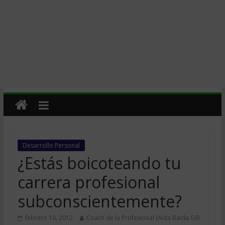
Desarrollo Personal
¿Estás boicoteando tu
carrera profesional
subconscientemente?
febrero 10, 2012
Coach de la Profesional (Aida Baida Gil)