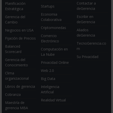
Contactar a
Planificación
Startups
deGerencia
Estratégica
Economia
Escribir en
Gerencia del
Colaborativa
deGerencia
Cambio
Criptomonedas
Aliados
Negocios en USA
deGerencia
Comercio
Fijación de Precios
Electrónico
TecnoGerencia.co
Balanced
m
Computación en
Scorecard
La Nube
Su Privacidad
Gerencia del
Privacidad Online
Conocimiento
Web 2.0
Clima
organizacional
Big Data
Libros de gerencia
Inteligencia
Artificial
Cobranza
Realidad Virtual
Maestría de
gerencia MBA