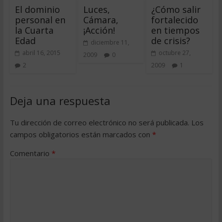
El dominio
Luces,
¿Cómo salir
personal en
Cámara,
fortalecido
la Cuarta
¡Acción!
en tiempos
Edad
de crisis?
diciembre 11,
abril 16, 2015
octubre 27,
2009
0
2
2009
1
Deja una respuesta
Tu dirección de correo electrónico no será publicada.
Los
campos obligatorios están marcados con
*
Comentario
*