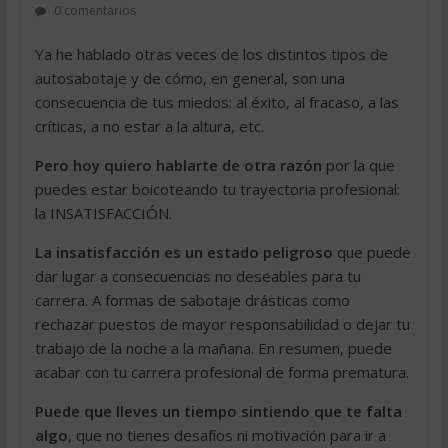
0 comentarios
Ya he hablado otras veces de los distintos tipos de
autosabotaje y de cómo, en general, son una
consecuencia de tus miedos: al éxito, al fracaso, a las
críticas, a no estar a la altura, etc.
Pero hoy quiero hablarte de otra razón
por la que
puedes estar boicoteando tu trayectoria profesional:
la INSATISFACCIÓN.
La insatisfacción es un estado peligroso
que puede
dar lugar a consecuencias no deseables para tu
carrera. A formas de sabotaje drásticas como
rechazar puestos de mayor responsabilidad o dejar tu
trabajo de la noche a la mañana. En resumen, puede
acabar con tu carrera profesional de forma prematura.
Puede que lleves un tiempo sintiendo que te falta
algo
, que no tienes desafíos ni motivación para ir a