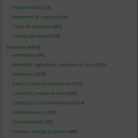
Productividad
(123)
Reuniones de negocios
(24)
Toma de decisiones
(87)
Trabajo en equipo
(118)
Industrias
(4.874)
Aeronautica
(95)
Alimentos, Agricultura, Ganaderia y Pesca
(325)
Automotriz
(379)
Banca y Servicios Financieros
(910)
Comercio y ventas al detal
(336)
Construccion e Infraestructura
(314)
Entretenimiento
(279)
Otras industrias
(73)
Petroleo, Energia y Mineria
(480)