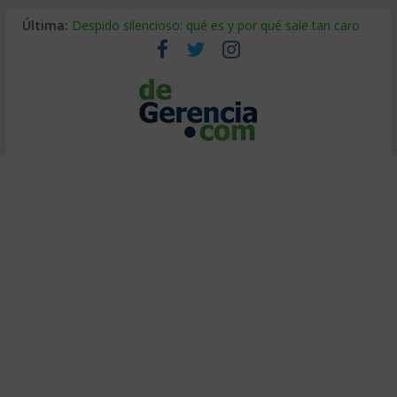
IA y creatividad: cómo evitar que todos piensen igual
Última:
Despido silencioso: qué es y por qué sale tan caro
La economía de Venezuela después del terremoto
Los 8 pasos de Kotter: liderar el cambio sin fracasar
Gestión de proyectos con IA: qué cambia en el oficio