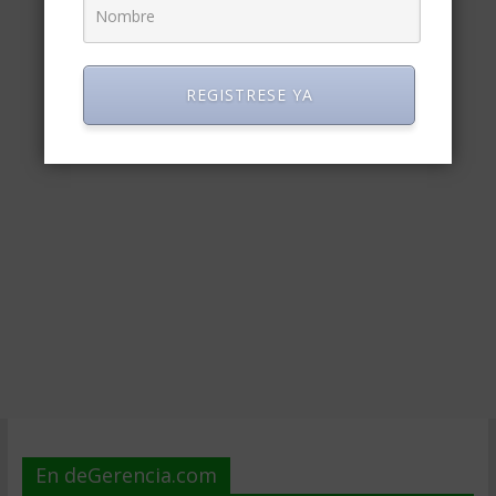
REGISTRESE YA
En deGerencia.com