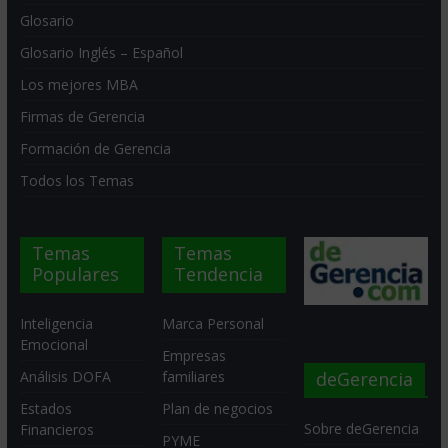
Glosario
Glosario Inglés – Español
Los mejores MBA
Firmas de Gerencia
Formación de Gerencia
Todos los Temas
Temas
Temas
Populares
Tendencia
Inteligencia
Marca Personal
Emocional
Empresas
deGerencia
Análisis DOFA
familiares
Estados
Plan de negocios
Sobre deGerencia
Financieros
PYME