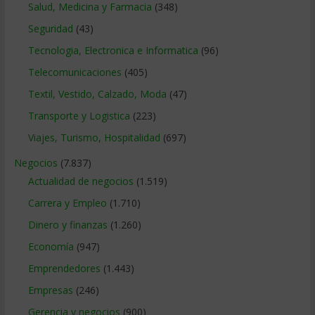
Salud, Medicina y Farmacia
(348)
Seguridad
(43)
Tecnologia, Electronica e Informatica
(96)
Telecomunicaciones
(405)
Textil, Vestido, Calzado, Moda
(47)
Transporte y Logistica
(223)
Viajes, Turismo, Hospitalidad
(697)
Negocios
(7.837)
Actualidad de negocios
(1.519)
Carrera y Empleo
(1.710)
Dinero y finanzas
(1.260)
Economía
(947)
Emprendedores
(1.443)
Empresas
(246)
Gerencia y negocios
(900)