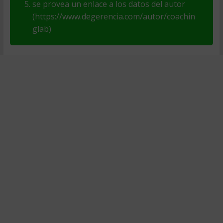
se provea un enlace a los datos del autor
(https://www.degerencia.com/autor/coachin
glab)