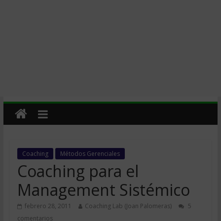
Coaching
Métodos Gerenciales
Coaching para el
Management Sistémico
febrero 28, 2011
Coaching Lab (Joan Palomeras)
5
comentarios