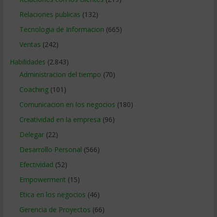
Relaciones publicas
(132)
Tecnologia de Informacion
(665)
Ventas
(242)
Habilidades
(2.843)
Administracion del tiempo
(70)
Coaching
(101)
Comunicacion en los negocios
(180)
Creatividad en la empresa
(96)
Delegar
(22)
Desarrollo Personal
(566)
Efectividad
(52)
Empowerment
(15)
Etica en los negocios
(46)
Gerencia de Proyectos
(66)