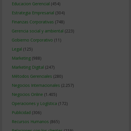
Educacion Gerencial
(454)
Estrategia Empresarial
(304)
Finanzas Corporativas
(748)
Gerencia social y ambiental
(223)
Gobierno Corporativo
(11)
Legal
(125)
Marketing
(988)
Marketing Digital
(247)
Métodos Gerenciales
(280)
Negocios Internacionales
(2.257)
Negocios Online
(1.405)
Operaciones y Logística
(172)
Publicidad
(306)
Recursos Humanos
(865)
Relaciones con los clientes
(219)