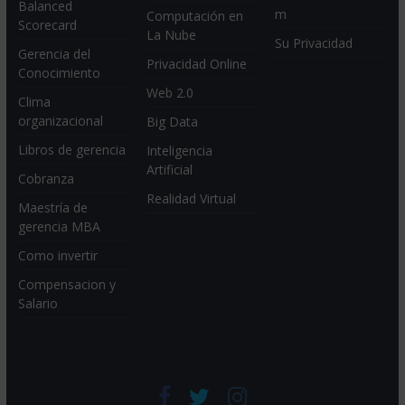
Balanced
m
Computación en
Scorecard
La Nube
Su Privacidad
Gerencia del
Privacidad Online
Conocimiento
Web 2.0
Clima
organizacional
Big Data
Libros de gerencia
Inteligencia
Artificial
Cobranza
Realidad Virtual
Maestría de
gerencia MBA
Como invertir
Compensacion y
Salario