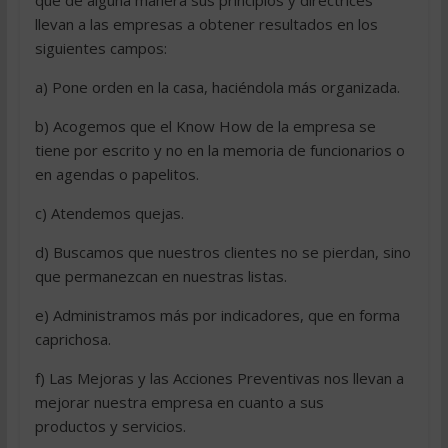
que de alguna manera sus principios y directrices
llevan a las empresas a obtener resultados en los
siguientes campos:
a) Pone orden en la casa, haciéndola más organizada.
b) Acogemos que el Know How de la empresa se
tiene por escrito y no en la memoria de funcionarios o
en agendas o papelitos.
c) Atendemos quejas.
d) Buscamos que nuestros clientes no se pierdan, sino
que permanezcan en nuestras listas.
e) Administramos más por indicadores, que en forma
caprichosa.
f) Las Mejoras y las Acciones Preventivas nos llevan a
mejorar nuestra empresa en cuanto a sus
productos y servicios.