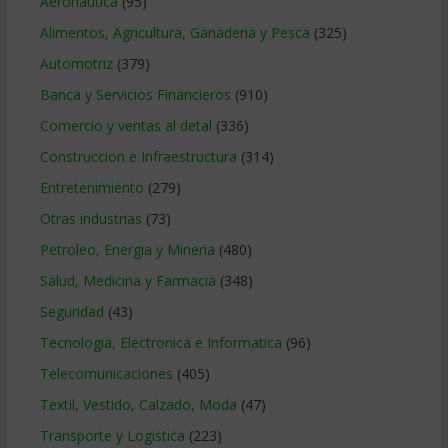
Aeronautica
(95)
Alimentos, Agricultura, Ganaderia y Pesca
(325)
Automotriz
(379)
Banca y Servicios Financieros
(910)
Comercio y ventas al detal
(336)
Construccion e Infraestructura
(314)
Entretenimiento
(279)
Otras industrias
(73)
Petroleo, Energia y Mineria
(480)
Salud, Medicina y Farmacia
(348)
Seguridad
(43)
Tecnologia, Electronica e Informatica
(96)
Telecomunicaciones
(405)
Textil, Vestido, Calzado, Moda
(47)
Transporte y Logistica
(223)