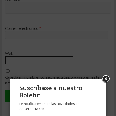
Correo electrónico
*
Web
Guarda mi nombre, correo electrónico y web en este
navegador para la próxima vez que comente.
Suscríbase a nuestro
Boletin
Le notificaremos de las novedades en
deGerencia.com