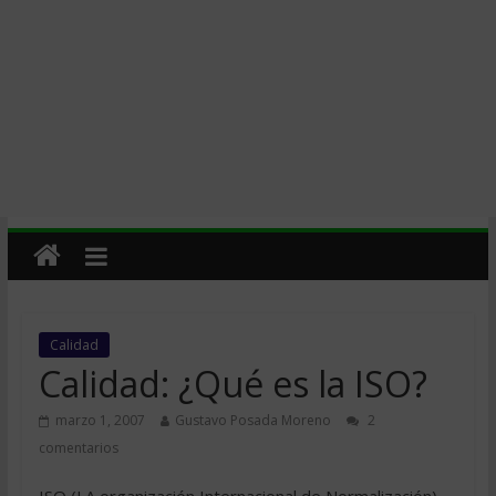
Calidad
Calidad: ¿Qué es la ISO?
marzo 1, 2007
Gustavo Posada Moreno
2
comentarios