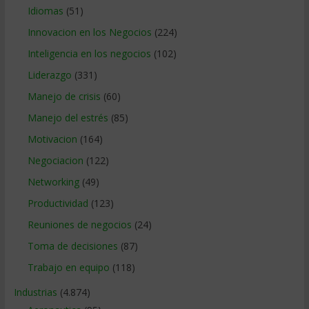
Idiomas
(51)
Innovacion en los Negocios
(224)
Inteligencia en los negocios
(102)
Liderazgo
(331)
Manejo de crisis
(60)
Manejo del estrés
(85)
Motivacion
(164)
Negociacion
(122)
Networking
(49)
Productividad
(123)
Reuniones de negocios
(24)
Toma de decisiones
(87)
Trabajo en equipo
(118)
Industrias
(4.874)