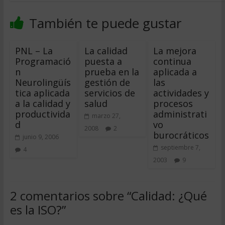
También te puede gustar
PNL – La
La calidad
La mejora
Programació
puesta a
continua
n
prueba en la
aplicada a
Neurolingüís
gestión de
las
tica aplicada
servicios de
actividades y
a la calidad y
salud
procesos
productivida
administrati
marzo 27,
d
vo 
2008
2
burocráticos
junio 9, 2006
septiembre 7,
4
2003
9
2 comentarios sobre “
Calidad: ¿Qué
es la ISO?
”