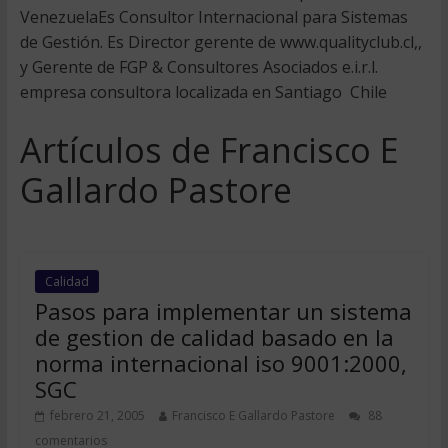
VenezuelaEs Consultor Internacional para Sistemas
de Gestión. Es Director gerente de www.qualityclub.cl,,
y Gerente de FGP & Consultores Asociados e.i.r.l.
empresa consultora localizada en Santiago  Chile
Artículos de Francisco E
Gallardo Pastore
Calidad
Pasos para implementar un sistema
de gestion de calidad basado en la
norma internacional iso 9001:2000,
SGC
febrero 21, 2005
Francisco E Gallardo Pastore
88
comentarios