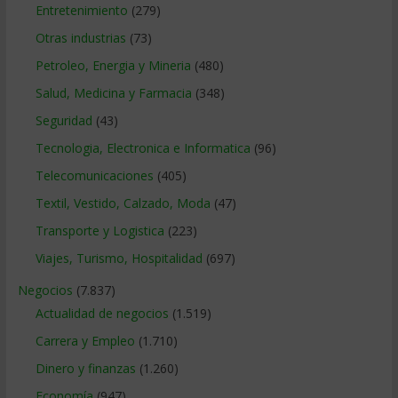
Entretenimiento
(279)
Otras industrias
(73)
Petroleo, Energia y Mineria
(480)
Salud, Medicina y Farmacia
(348)
Seguridad
(43)
Tecnologia, Electronica e Informatica
(96)
Telecomunicaciones
(405)
Textil, Vestido, Calzado, Moda
(47)
Transporte y Logistica
(223)
Viajes, Turismo, Hospitalidad
(697)
Negocios
(7.837)
Actualidad de negocios
(1.519)
Carrera y Empleo
(1.710)
Dinero y finanzas
(1.260)
Economía
(947)