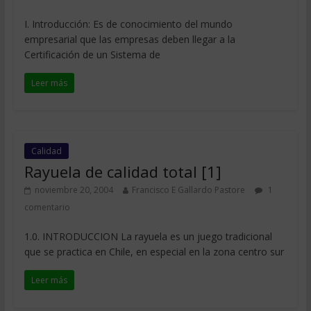
I. Introducción: Es de conocimiento del mundo
empresarial que las empresas deben llegar a la
Certificación de un Sistema de
Leer más
Calidad
Rayuela de calidad total [1]
noviembre 20, 2004
Francisco E Gallardo Pastore
1
comentario
1.0. INTRODUCCION La rayuela es un juego tradicional
que se practica en Chile, en especial en la zona centro sur
Leer más