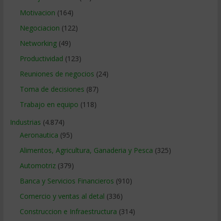
Motivacion
(164)
Negociacion
(122)
Networking
(49)
Productividad
(123)
Reuniones de negocios
(24)
Toma de decisiones
(87)
Trabajo en equipo
(118)
Industrias
(4.874)
Aeronautica
(95)
Alimentos, Agricultura, Ganaderia y Pesca
(325)
Automotriz
(379)
Banca y Servicios Financieros
(910)
Comercio y ventas al detal
(336)
Construccion e Infraestructura
(314)