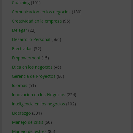
Coaching
(101)
Comunicacion en los negocios
(180)
Creatividad en la empresa
(96)
Delegar
(22)
Desarrollo Personal
(566)
Efectividad
(52)
Empowerment
(15)
Etica en los negocios
(46)
Gerencia de Proyectos
(66)
Idiomas
(51)
Innovacion en los Negocios
(224)
Inteligencia en los negocios
(102)
Liderazgo
(331)
Manejo de crisis
(60)
Manejo del estrés
(85)