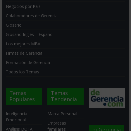
Negocios por País
Colaboradores de Gerencia
Glosario
Glosario Inglés – Español
Los mejores MBA
Firmas de Gerencia
Formación de Gerencia
Todos los Temas
Temas
Temas
Populares
Tendencia
Inteligencia
Marca Personal
Emocional
Empresas
deGerencia
Análisis DOFA
familiares