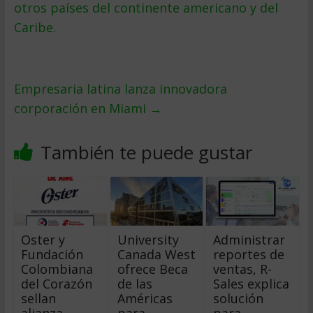
otros países del continente americano y del
Caribe.
Empresaria latina lanza innovadora
corporación en Miami
→
También te puede gustar
Oster y
University
Administrar
Fundación
Canada West
reportes de
Colombiana
ofrece Beca
ventas, R-
del Corazón
de las
Sales explica
sellan
Américas
solución
alianza
para
para