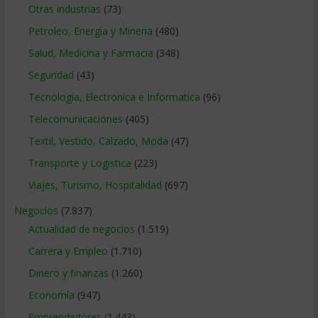
Otras industrias
(73)
Petroleo, Energia y Mineria
(480)
Salud, Medicina y Farmacia
(348)
Seguridad
(43)
Tecnologia, Electronica e Informatica
(96)
Telecomunicaciones
(405)
Textil, Vestido, Calzado, Moda
(47)
Transporte y Logistica
(223)
Viajes, Turismo, Hospitalidad
(697)
Negocios
(7.837)
Actualidad de negocios
(1.519)
Carrera y Empleo
(1.710)
Dinero y finanzas
(1.260)
Economía
(947)
Emprendedores
(1.443)