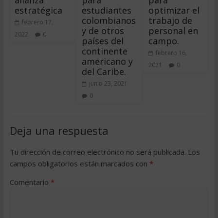
estratégica
estudiantes
optimizar el
colombianos
trabajo de
febrero 17,
y de otros
personal en
2022
0
países del
campo.
continente
febrero 16,
americano y
2021
0
del Caribe.
junio 23, 2021
0
Deja una respuesta
Tu dirección de correo electrónico no será publicada.
Los
campos obligatorios están marcados con
*
Comentario
*