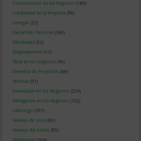
Comunicacion en los negocios
(180)
Creatividad en la empresa
(96)
Delegar
(22)
Desarrollo Personal
(566)
Efectividad
(52)
Empowerment
(15)
Etica en los negocios
(46)
Gerencia de Proyectos
(66)
Idiomas
(51)
Innovacion en los Negocios
(224)
Inteligencia en los negocios
(102)
Liderazgo
(331)
Manejo de crisis
(60)
Manejo del estrés
(85)
Motivacion
(164)