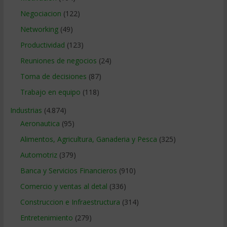
Negociacion
(122)
Networking
(49)
Productividad
(123)
Reuniones de negocios
(24)
Toma de decisiones
(87)
Trabajo en equipo
(118)
Industrias
(4.874)
Aeronautica
(95)
Alimentos, Agricultura, Ganaderia y Pesca
(325)
Automotriz
(379)
Banca y Servicios Financieros
(910)
Comercio y ventas al detal
(336)
Construccion e Infraestructura
(314)
Entretenimiento
(279)