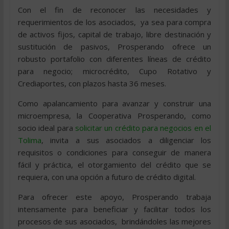
Con el fin de reconocer las necesidades y
requerimientos de los asociados, ya sea para compra
de activos fijos, capital de trabajo, libre destinación y
sustitución de pasivos, Prosperando ofrece un
robusto portafolio con diferentes líneas de crédito
para negocio; microcrédito, Cupo Rotativo y
Crediaportes, con plazos hasta 36 meses.
Como apalancamiento para avanzar y construir una
microempresa, la Cooperativa Prosperando, como
socio ideal para
solicitar un crédito para negocios en el
Tolima
, invita a sus asociados a diligenciar los
requisitos o condiciones para conseguir de manera
fácil y práctica, el otorgamiento del crédito que se
requiera, con una opción a futuro de crédito digital.
Para ofrecer este apoyo, Prosperando trabaja
intensamente para beneficiar y facilitar todos los
procesos de sus asociados, brindándoles las mejores