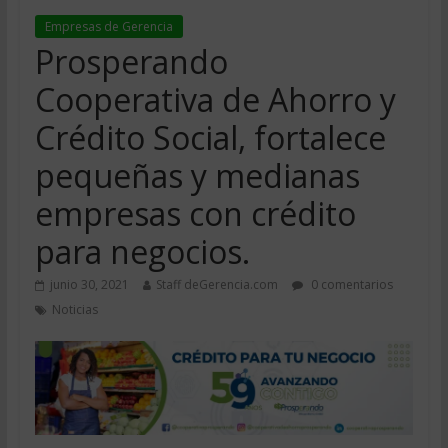
Empresas de Gerencia
Prosperando
Cooperativa de Ahorro y
Crédito Social, fortalece
pequeñas y medianas
empresas con crédito
para negocios.
junio 30, 2021
Staff deGerencia.com
0 comentarios
Noticias