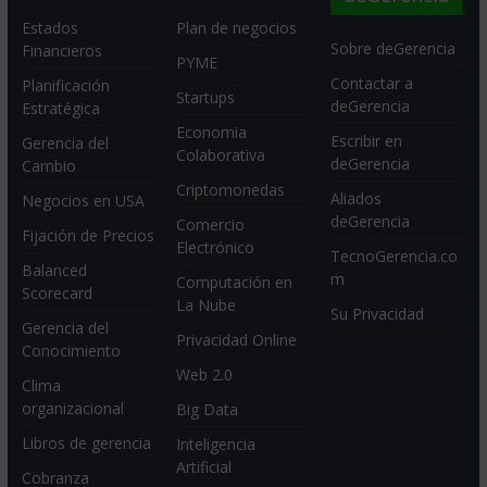
Estados
Plan de negocios
Sobre deGerencia
Financieros
PYME
Contactar a
Planificación
Startups
deGerencia
Estratégica
Economia
Escribir en
Gerencia del
Colaborativa
deGerencia
Cambio
Criptomonedas
Aliados
Negocios en USA
deGerencia
Comercio
Fijación de Precios
Electrónico
TecnoGerencia.co
Balanced
m
Computación en
Scorecard
La Nube
Su Privacidad
Gerencia del
Privacidad Online
Conocimiento
Web 2.0
Clima
organizacional
Big Data
Libros de gerencia
Inteligencia
Artificial
Cobranza