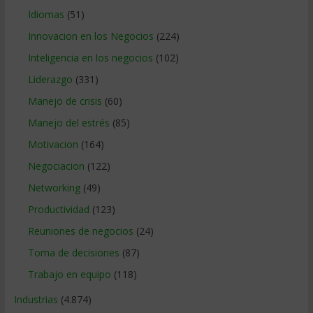
Idiomas
(51)
Innovacion en los Negocios
(224)
Inteligencia en los negocios
(102)
Liderazgo
(331)
Manejo de crisis
(60)
Manejo del estrés
(85)
Motivacion
(164)
Negociacion
(122)
Networking
(49)
Productividad
(123)
Reuniones de negocios
(24)
Toma de decisiones
(87)
Trabajo en equipo
(118)
Industrias
(4.874)