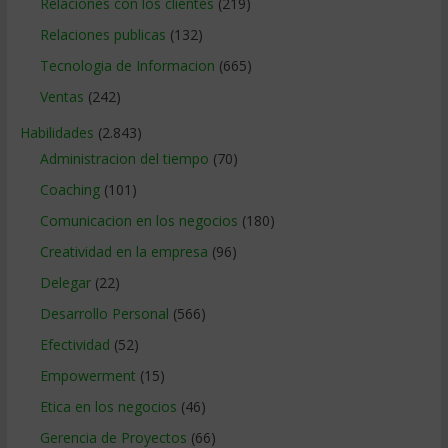
Relaciones con los clientes
(219)
Relaciones publicas
(132)
Tecnologia de Informacion
(665)
Ventas
(242)
Habilidades
(2.843)
Administracion del tiempo
(70)
Coaching
(101)
Comunicacion en los negocios
(180)
Creatividad en la empresa
(96)
Delegar
(22)
Desarrollo Personal
(566)
Efectividad
(52)
Empowerment
(15)
Etica en los negocios
(46)
Gerencia de Proyectos
(66)