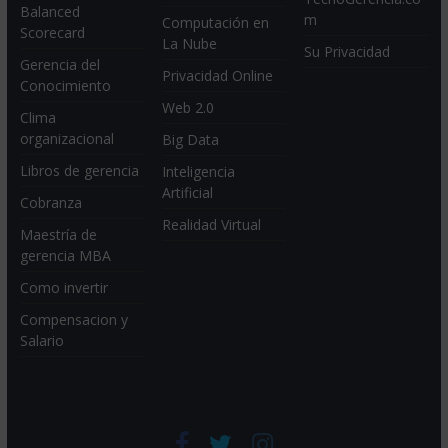
Balanced
m
Computación en
Scorecard
La Nube
Su Privacidad
Gerencia del
Privacidad Online
Conocimiento
Web 2.0
Clima
organizacional
Big Data
Libros de gerencia
Inteligencia
Artificial
Cobranza
Realidad Virtual
Maestría de
gerencia MBA
Como invertir
Compensacion y
Salario