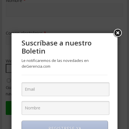
Nombre
*
Correo electrónico
*
Suscríbase a nuestro
Boletin
Web
Le notificaremos de las novedades en
deGerencia.com
Guarda mi nombre, correo electrónico y web en este
navegador para la próxima vez que comente.
REGISTRESE YA