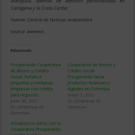
Mariquita, además de atención personalizada en
Cartagena y la Costa Caribe.
Fuente: Central de Noticias AndeanWire
Source: awnews
Relacionado
Prosperando Cooperativa
Cooperativa de Ahorro y
de Ahorro y Crédito
Crédito Social
Social, fortalece
Prosperando lanza
pequeñas y medianas
productos financieros
empresas con crédito
digitales en Colombia.
para negocios.
mayo 3, 2021
junio 30, 2021
En «Empresas de
En «Empresas de
Gerencia»
Gerencia»
Actualiza tus datos con la
Cooperativa Prosperando