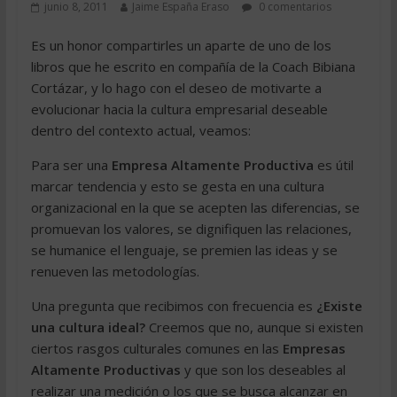
junio 8, 2011
Jaime España Eraso
0 comentarios
Es un honor compartirles un aparte de uno de los
libros que he escrito en compañía de la Coach Bibiana
Cortázar, y lo hago con el deseo de motivarte a
evolucionar hacia la cultura empresarial deseable
dentro del contexto actual, veamos:
Para ser una
Empresa Altamente Productiva
es útil
marcar tendencia y esto se gesta en una cultura
organizacional en la que se acepten las diferencias, se
promuevan los valores, se dignifiquen las relaciones,
se humanice el lenguaje, se premien las ideas y se
renueven las metodologías.
Una pregunta que recibimos con frecuencia es
¿Existe
una cultura ideal?
Creemos que no, aunque si existen
ciertos rasgos culturales comunes en las
Empresas
Altamente Productivas
y que son los deseables al
realizar una medición o los que se busca alcanzar en