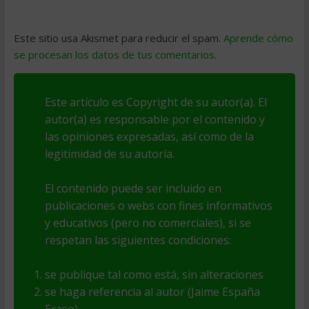
Este sitio usa Akismet para reducir el spam.
Aprende cómo
se procesan los datos de tus comentarios
.
Este artículo es Copyright de su autor(a). El
autor(a) es responsable por el contenido y
las opiniones expresadas, así como de la
legitimidad de su autoría.
El contenido puede ser incluido en
publicaciones o webs con fines informativos
y educativos (pero no comerciales), si se
respetan las siguientes condiciones:
se publique tal como está, sin alteraciones
se haga referencia al autor (Jaime España
Eraso)