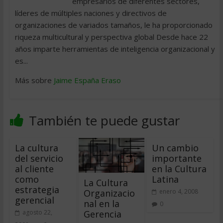
empresarios de diferentes sectores,
líderes de múltiples naciones y directivos de
organizaciones de variados tamaños, le ha proporcionado
riqueza multicultural y perspectiva global Desde hace 22
años imparte herramientas de inteligencia organizacional y
es...
Más sobre
Jaime España Eraso
También te puede gustar
La cultura
Un cambio
del servicio
importante
al cliente
en la Cultura
como
Latina
La Cultura
estrategia
Organizacio
enero 4, 2008
gerencial
nal en la
0
Gerencia
agosto 22,