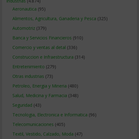
Industrias
(4.874)
Aeronautica
(95)
Alimentos, Agricultura, Ganaderia y Pesca
(325)
Automotriz
(379)
Banca y Servicios Financieros
(910)
Comercio y ventas al detal
(336)
Construccion e Infraestructura
(314)
Entretenimiento
(279)
Otras industrias
(73)
Petroleo, Energia y Mineria
(480)
Salud, Medicina y Farmacia
(348)
Seguridad
(43)
Tecnologia, Electronica e Informatica
(96)
Telecomunicaciones
(405)
Textil, Vestido, Calzado, Moda
(47)