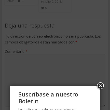
2008
2
julio 9, 2018
0
Deja una respuesta
Tu dirección de correo electrónico no será publicada.
Los
campos obligatorios están marcados con
*
Comentario
*
Suscríbase a nuestro
Boletin
Le notificaremos de las novedades en