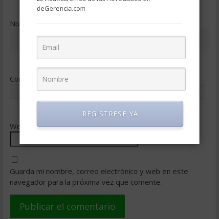
deGerencia.com
Nombre
*
Correo electrónico
*
REGISTRESE YA
Web
Guarda mi nombre, correo electrónico y web en este
navegador para la próxima vez que comente.