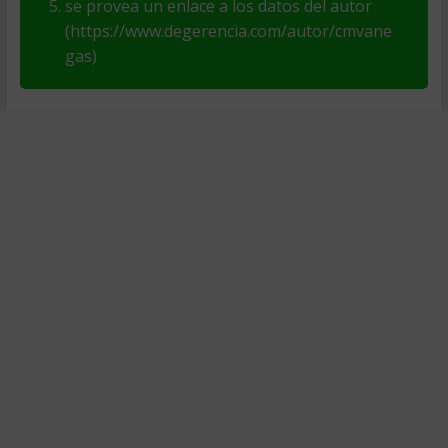
se provea un enlace a los datos del autor
(https://www.degerencia.com/autor/cmvane
gas)