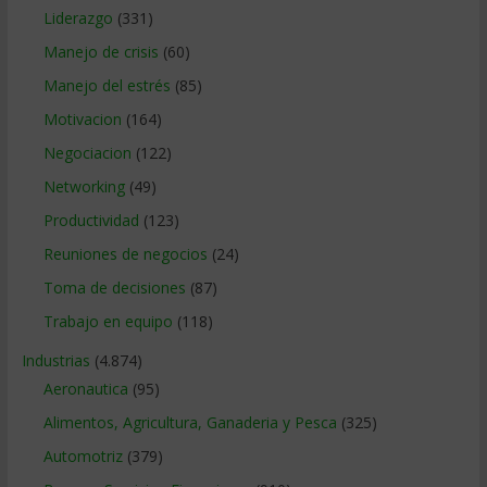
Liderazgo
(331)
Manejo de crisis
(60)
Manejo del estrés
(85)
Motivacion
(164)
Negociacion
(122)
Networking
(49)
Productividad
(123)
Reuniones de negocios
(24)
Toma de decisiones
(87)
Trabajo en equipo
(118)
Industrias
(4.874)
Aeronautica
(95)
Alimentos, Agricultura, Ganaderia y Pesca
(325)
Automotriz
(379)