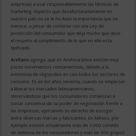
empresas a usar responsablemente las técnicas de
marketing. Aspecto que desafortunadamente en
nuestro país no se le ha dado la importancia que se
merece, a pesar de contarse con una Ley de
protección del consumidor que deja mucho que decir
el respeto al cumplimiento de lo que en ella esta
tipificado.
Arellano
agrega, que en América latina existen muy
pocos movimientos consumeristas, debido a la
existencia de oligopolios en casi todos los sectores de
consumo. Es en los años noventa, cuando se empiezan
a liberar los mercados latinoamericanos,
observándose que los consumidores comienzan a
tomar conciencia de su poder de negociación frente a
las empresas, ejerciendo su derecho de escoger
entre diversas marcas y fabricantes. En México, por
ejemplo existen actualmente más de 3.000 comités
de defensa de los consumidores y más de 500 grupos