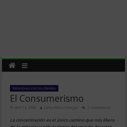
Relaciones con los clientes
El Consumerismo
abril 14, 2003
Carlos Mora Vanegas
2 comentarios
La concentración es el único camino que nos libera
de la miserias y tribulaciones del mundo. Nuestro