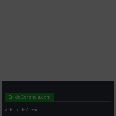
En deGerencia.com
Artículos de Gerencia