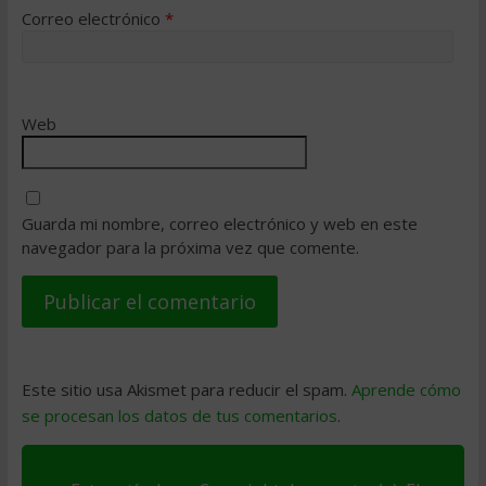
Correo electrónico
*
Web
Guarda mi nombre, correo electrónico y web en este
navegador para la próxima vez que comente.
Este sitio usa Akismet para reducir el spam.
Aprende cómo
se procesan los datos de tus comentarios
.