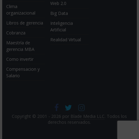
Web 2.0
Clima
organizacional
Big Data
Libros de gerencia
Inteligencia
Artificial
Cobranza
Realidad Virtual
Maestría de
gerencia MBA
Como invertir
Compensacion y
Salario
Copyright © 2001 - 2026 por
Blade Media LLC
. Todos los
derechos reservados.