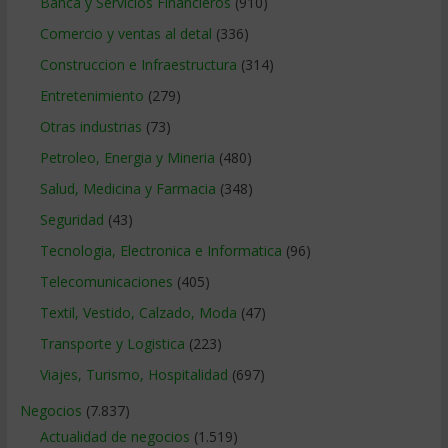
Banca y Servicios Financieros
(910)
Comercio y ventas al detal
(336)
Construccion e Infraestructura
(314)
Entretenimiento
(279)
Otras industrias
(73)
Petroleo, Energia y Mineria
(480)
Salud, Medicina y Farmacia
(348)
Seguridad
(43)
Tecnologia, Electronica e Informatica
(96)
Telecomunicaciones
(405)
Textil, Vestido, Calzado, Moda
(47)
Transporte y Logistica
(223)
Viajes, Turismo, Hospitalidad
(697)
Negocios
(7.837)
Actualidad de negocios
(1.519)