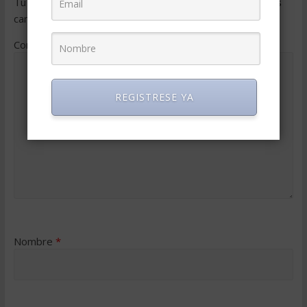
Tu dirección de correo electrónico no será publicada.
Los
campos obligatorios están marcados con
*
Comentario
*
REGISTRESE YA
Nombre
*