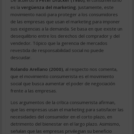
De acuerdo a
Peter Drucker (1980)
, el consumerismo
es la
vergüenza del marketing
. Justamente, este
movimiento nació para proteger a los consumidores
de las empresas que usan el marketing para imponer
sus exigencias a la demanda. Se basa en que existe un
desequilibrio entre los derechos del comprador y del
vendedor. Tópico que la gerencia de mercados
revestida de responsabilidad social no puede
descuidar.
Rolando Arellano (2000)
, al respecto nos comenta,
que el movimiento consumerista es el movimiento
social que busca aumentar el poder de negociación
frente a las empresas.
Los argumentos de la crítica consumerista afirman,
que las empresas usan el marketing para satisfacer las
necesidades del consumidor en el corto plazo, en
detrimento del bienestar en el largo plazo. Asimismo,
señalan que las empresas privilegian su beneficio