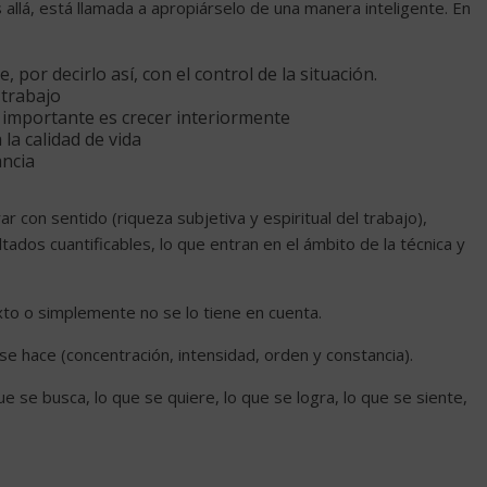
 allá, está llamada a apropiárselo de una manera inteligente. En
por decirlo así, con el control de la situación.
 trabajo
 importante es crecer interiormente
 la calidad de vida
ancia
r con sentido (riqueza subjetiva y espiritual del trabajo),
tados cuantificables, lo que entran en el ámbito de la técnica y
xto o simplemente no se lo tiene en cuenta.
se hace (concentración, intensidad, orden y constancia).
ue se busca, lo que se quiere, lo que se logra, lo que se siente,