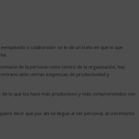
l eempleado o colaborador se le de un trato en que lo que
ima.
 primacía de la persona como centro de la organización, hay
ntrario ante ciertas exigencias de productividad y
s de lo que los hace más productivos y más comprometidos con
uiere decir que por ahí se llegue al ser personal, al crecimiento