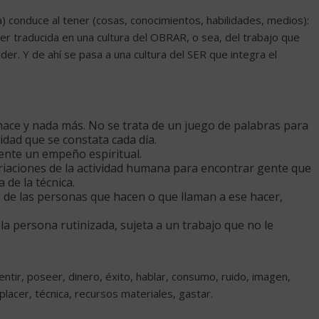
) conduce al tener (cosas, conocimientos, habilidades, medios):
r traducida en una cultura del OBRAR, o sea, del trabajo que
der. Y de ahí se pasa a una cultura del SER que integra el
hace y nada más. No se trata de un juego de palabras para
idad que se constata cada día.
mente un empeño espiritual.
riaciones de la actividad humana para encontrar gente que
de la técnica.
a de las personas que hacen o que llaman a ese hacer,
la persona rutinizada, sujeta a un trabajo que no le
ntir, poseer, dinero, éxito, hablar, consumo, ruido, imagen,
placer, técnica, recursos materiales, gastar.