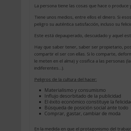
La persona tiene las cosas que hace o produce y
Tiene unos medios, entre ellos el dinero. Si eso
peligro su auténtica satisfacción, incluso su feli
Este está depauperado, descuidado y aquel está
Hay que saber tener, saber ser propietario, pos
compartir el ser con ellas. Si lo comparte, deforma
le meten en el alma) y cosifica a las personas (
indiferentes…).
Peligros de la cultura del hacer:
Materialismo y consumismo
Influjo desorbitado de la publicidad
El éxito económico constituye la felicida
Búsqueda de posición social ante todo
Comprar, gastar, cambiar de moda
En la medida en que el protagonismo del trabajo