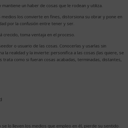
 mantiene un haber de cosas que le rodean y utiliza.
s medios los convierte en fines, distorsiona su obrar y pone en
cidad por la confusión entre tener y ser.
 crecido, toma ventaja en el proceso.
eedor o usuario de las cosas. Conocerlas y usarlas sin
 la realidad y la invierte: personifica a las cosas (las quiere, se
las trata como si fueran cosas acabadas, terminadas, distantes,
d
 se lo lleven los medios que empleo en él, pierde su sentido