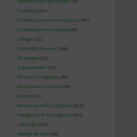
Administracion del tiempo
(70)
Coaching
(101)
Comunicacion en los negocios
(180)
Creatividad en la empresa
(96)
Delegar
(22)
Desarrollo Personal
(566)
Efectividad
(52)
Empowerment
(15)
Etica en los negocios
(46)
Gerencia de Proyectos
(66)
Idiomas
(51)
Innovacion en los Negocios
(224)
Inteligencia en los negocios
(102)
Liderazgo
(331)
Manejo de crisis
(60)