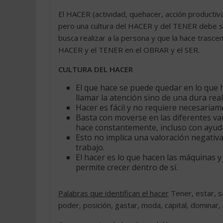
El HACER (actividad, quehacer, acción productiva
pero una cultura del HACER y del TENER debe se
busca realizar a la persona y que la hace trascen
HACER y el TENER en el OBRAR y el SER.
CULTURA DEL HACER
El que hace se puede quedar en lo que 
llamar la atención sino de una dura real
Hacer es fácil y no requiere necesaria
Basta con moverse en las diferentes va
hace constantemente, incluso con ayuda 
Esto no implica una valoración negativ
trabajo.
El hacer es lo que hacen las máquinas y 
permite crecer dentro de sí.
Palabras que identifican el hacer
Tener, estar, se
poder, posición, gastar, moda, capital, dominar, 