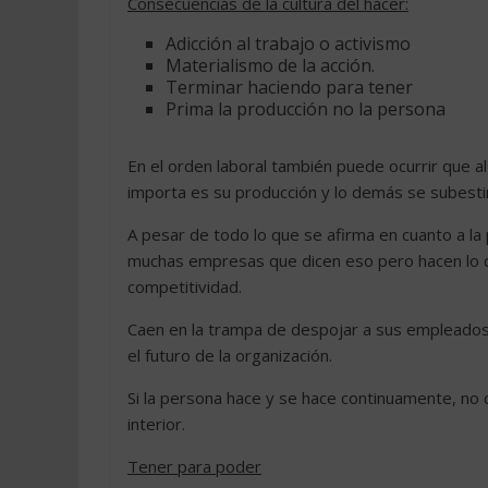
Consecuencias de la cultura del hacer:
Adicción al trabajo o activismo
Materialismo de la acción.
Terminar haciendo para tener
Prima la producción no la persona
En el orden laboral también puede ocurrir que a
importa es su producción y lo demás se subest
A pesar de todo lo que se afirma en cuanto a la
muchas empresas que dicen eso pero hacen lo co
competitividad.
Caen en la trampa de despojar a sus empleado
el futuro de la organización.
Si la persona hace y se hace continuamente, no q
interior.
Tener para poder