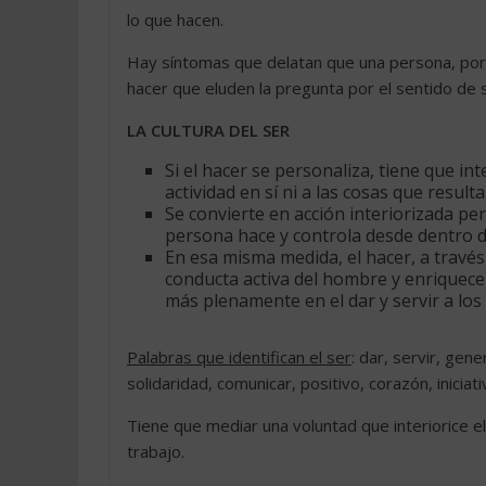
lo que hacen.
Hay síntomas que delatan que una persona, por 
hacer que eluden la pregunta por el sentido de s
LA CULTURA DEL SER
Si el hacer se personaliza, tiene que inte
actividad en sí ni a las cosas que result
Se convierte en acción interiorizada per
persona hace y controla desde dentro d
En esa misma medida, el hacer, a través 
conducta activa del hombre y enriquece
más plenamente en el dar y servir a los
Palabras que identifican el ser
: dar, servir, gen
solidaridad, comunicar, positivo, corazón, iniciati
Tiene que mediar una voluntad que interiorice 
trabajo.