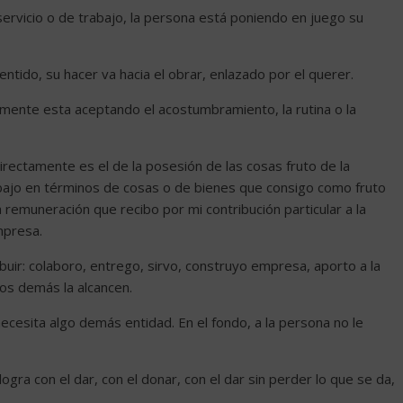
servicio o de trabajo, la persona está poniendo en juego su
entido, su hacer va hacia el obrar, enlazado por el querer.
itamente esta aceptando el acostumbramiento, la rutina o la
ctamente es el de la posesión de las cosas fruto de la
rabajo en términos de cosas o de bienes que consigo como fruto
a remuneración que recibo por mi contribución particular a la
mpresa.
uir: colaboro, entrego, sirvo, construyo empresa, aporto a la
los demás la alcancen.
ecesita algo demás entidad. En el fondo, a la persona no le
 logra con el dar, con el donar, con el dar sin perder lo que se da,