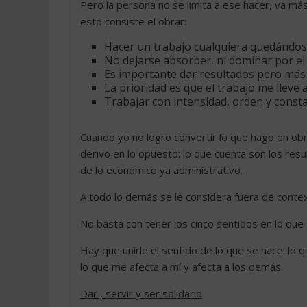
Pero la persona no se limita a ese hacer, va más
esto consiste el obrar:
Hacer un trabajo cualquiera quedándose, 
No dejarse absorber, ni dominar por el
Es importante dar resultados pero más
La prioridad es que el trabajo me lleve a
Trabajar con intensidad, orden y const
Cuando yo no logro convertir lo que hago en obra
derivo en lo opuesto: lo que cuenta son los resul
de lo económico ya administrativo.
A todo lo demás se le considera fuera de conte
No basta con tener los cinco sentidos en lo que 
Hay que unirle el sentido de lo que se hace: lo q
lo que me afecta a mí y afecta a los demás.
Dar , servir y ser solidario