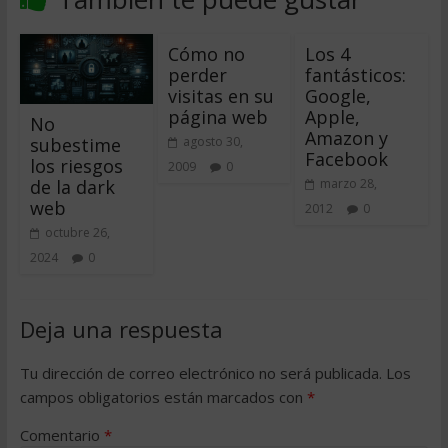
Cómo no
Los 4
perder
fantásticos:
visitas en su
Google,
página web
Apple,
No
Amazon y
subestime
agosto 30,
Facebook
los riesgos
2009
0
de la dark
marzo 28,
web
2012
0
octubre 26,
2024
0
Deja una respuesta
Tu dirección de correo electrónico no será publicada.
Los
campos obligatorios están marcados con
*
Comentario
*