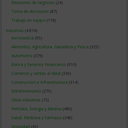
Reuniones de negocios
(24)
Toma de decisiones
(87)
Trabajo en equipo
(118)
Industrias
(4.874)
Aeronautica
(95)
Alimentos, Agricultura, Ganaderia y Pesca
(325)
Automotriz
(379)
Banca y Servicios Financieros
(910)
Comercio y ventas al detal
(336)
Construccion e Infraestructura
(314)
Entretenimiento
(279)
Otras industrias
(73)
Petroleo, Energia y Mineria
(480)
Salud, Medicina y Farmacia
(348)
Seguridad
(43)