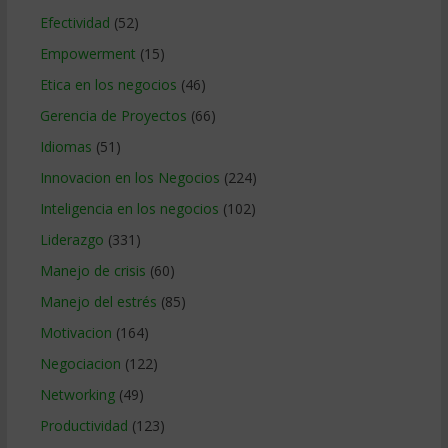
Efectividad
(52)
Empowerment
(15)
Etica en los negocios
(46)
Gerencia de Proyectos
(66)
Idiomas
(51)
Innovacion en los Negocios
(224)
Inteligencia en los negocios
(102)
Liderazgo
(331)
Manejo de crisis
(60)
Manejo del estrés
(85)
Motivacion
(164)
Negociacion
(122)
Networking
(49)
Productividad
(123)