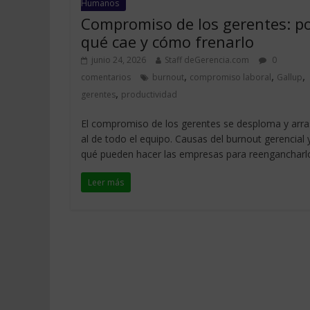
Humanos
Compromiso de los gerentes: p
qué cae y cómo frenarlo
junio 24, 2026
Staff deGerencia.com
0
,
,
,
comentarios
burnout
compromiso laboral
Gallup
,
gerentes
productividad
El compromiso de los gerentes se desploma y arra
al de todo el equipo. Causas del burnout gerencial 
qué pueden hacer las empresas para reengancharl
Leer más