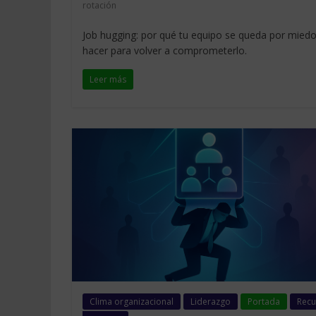
rotación
Job hugging: por qué tu equipo se queda por miedo
hacer para volver a comprometerlo.
Leer más
Clima organizacional
Liderazgo
Portada
Recu