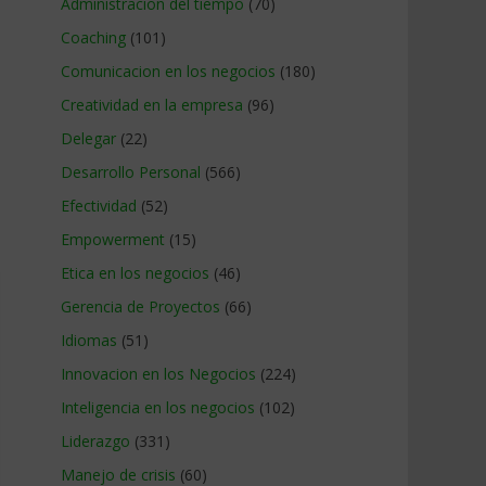
Administracion del tiempo
(70)
Coaching
(101)
Comunicacion en los negocios
(180)
Creatividad en la empresa
(96)
Delegar
(22)
Desarrollo Personal
(566)
Efectividad
(52)
Empowerment
(15)
Etica en los negocios
(46)
Gerencia de Proyectos
(66)
Idiomas
(51)
Innovacion en los Negocios
(224)
Inteligencia en los negocios
(102)
Liderazgo
(331)
Manejo de crisis
(60)