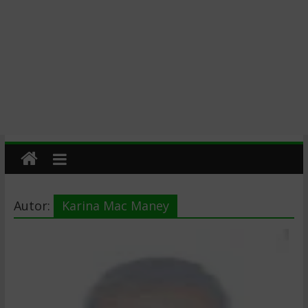
Autor:
Karina Mac Maney