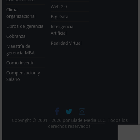
Web 2.0
Clima
organizacional
Big Data
Libros de gerencia
Inteligencia
Artificial
Cobranza
Realidad Virtual
Maestría de
gerencia MBA
Como invertir
Compensacion y
Salario
Copyright © 2001 - 2026 por
Blade Media LLC
. Todos los
derechos reservados.