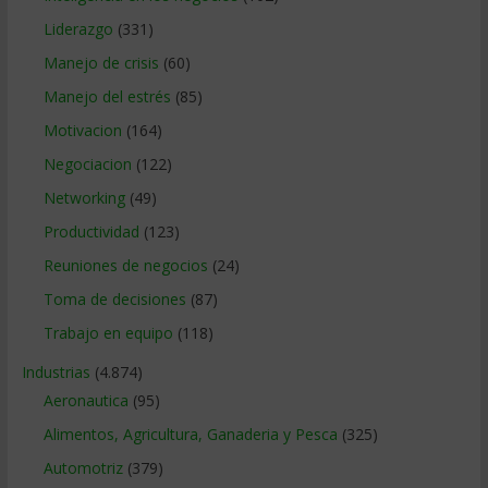
Liderazgo
(331)
Manejo de crisis
(60)
Manejo del estrés
(85)
Motivacion
(164)
Negociacion
(122)
Networking
(49)
Productividad
(123)
Reuniones de negocios
(24)
Toma de decisiones
(87)
Trabajo en equipo
(118)
Industrias
(4.874)
Aeronautica
(95)
Alimentos, Agricultura, Ganaderia y Pesca
(325)
Automotriz
(379)