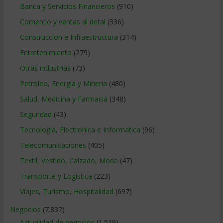
Banca y Servicios Financieros
(910)
Comercio y ventas al detal
(336)
Construccion e Infraestructura
(314)
Entretenimiento
(279)
Otras industrias
(73)
Petroleo, Energia y Mineria
(480)
Salud, Medicina y Farmacia
(348)
Seguridad
(43)
Tecnologia, Electronica e Informatica
(96)
Telecomunicaciones
(405)
Textil, Vestido, Calzado, Moda
(47)
Transporte y Logistica
(223)
Viajes, Turismo, Hospitalidad
(697)
Negocios
(7.837)
Actualidad de negocios
(1.519)