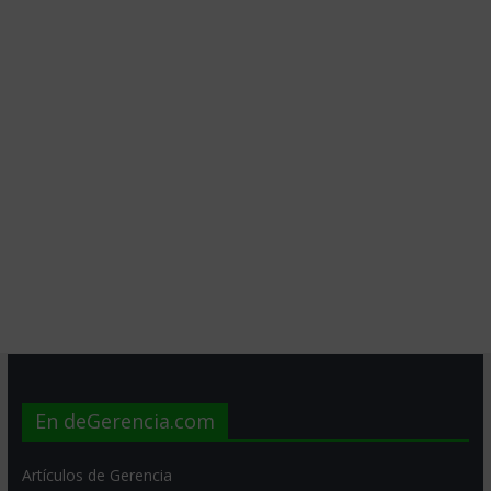
En deGerencia.com
Artículos de Gerencia