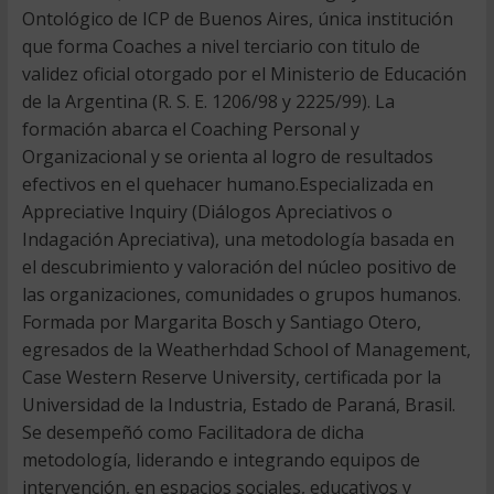
Ontológico de ICP de Buenos Aires, única institución
que forma Coaches a nivel terciario con titulo de
validez oficial otorgado por el Ministerio de Educación
de la Argentina (R. S. E. 1206/98 y 2225/99). La
formación abarca el Coaching Personal y
Organizacional y se orienta al logro de resultados
efectivos en el quehacer humano.Especializada en
Appreciative Inquiry (Diálogos Apreciativos o
Indagación Apreciativa), una metodología basada en
el descubrimiento y valoración del núcleo positivo de
las organizaciones, comunidades o grupos humanos.
Formada por Margarita Bosch y Santiago Otero,
egresados de la Weatherhdad School of Management,
Case Western Reserve University, certificada por la
Universidad de la Industria, Estado de Paraná, Brasil.
Se desempeñó como Facilitadora de dicha
metodología, liderando e integrando equipos de
intervención, en espacios sociales, educativos y