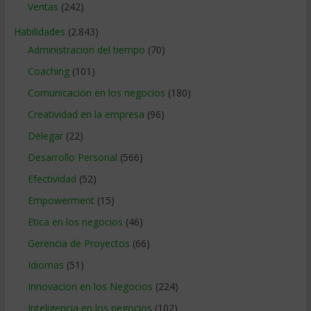
Ventas
(242)
Habilidades
(2.843)
Administracion del tiempo
(70)
Coaching
(101)
Comunicacion en los negocios
(180)
Creatividad en la empresa
(96)
Delegar
(22)
Desarrollo Personal
(566)
Efectividad
(52)
Empowerment
(15)
Etica en los negocios
(46)
Gerencia de Proyectos
(66)
Idiomas
(51)
Innovacion en los Negocios
(224)
Inteligencia en los negocios
(102)