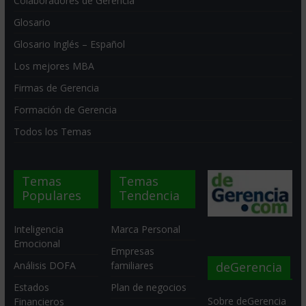
Colaboradores de Gerencia
Glosario
Glosario Inglés – Español
Los mejores MBA
Firmas de Gerencia
Formación de Gerencia
Todos los Temas
Temas
Temas
Populares
Tendencia
Inteligencia
Marca Personal
Emocional
Empresas
deGerencia
Análisis DOFA
familiares
Estados
Plan de negocios
Sobre deGerencia
Financieros