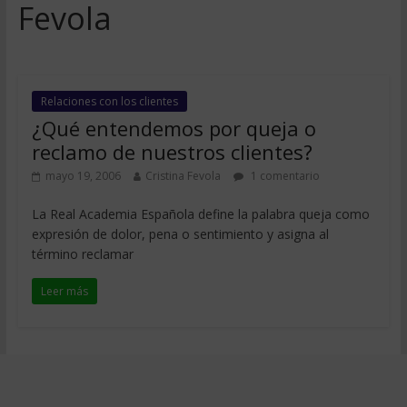
Fevola
Relaciones con los clientes
¿Qué entendemos por queja o
reclamo de nuestros clientes?
mayo 19, 2006
Cristina Fevola
1 comentario
La Real Academia Española define la palabra queja como
expresión de dolor, pena o sentimiento y asigna al
término reclamar
Leer más