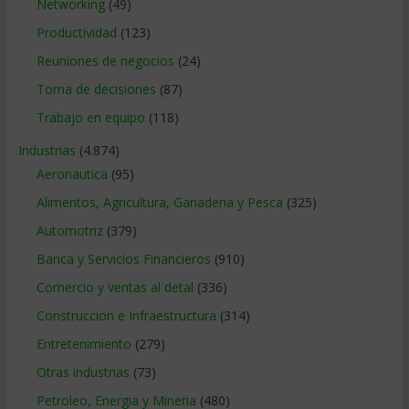
Networking
(49)
Productividad
(123)
Reuniones de negocios
(24)
Toma de decisiones
(87)
Trabajo en equipo
(118)
Industrias
(4.874)
Aeronautica
(95)
Alimentos, Agricultura, Ganaderia y Pesca
(325)
Automotriz
(379)
Banca y Servicios Financieros
(910)
Comercio y ventas al detal
(336)
Construccion e Infraestructura
(314)
Entretenimiento
(279)
Otras industrias
(73)
Petroleo, Energia y Mineria
(480)