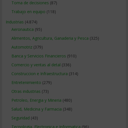
Toma de decisiones
(87)
Trabajo en equipo
(118)
Industrias
(4.874)
Aeronautica
(95)
Alimentos, Agricultura, Ganaderia y Pesca
(325)
Automotriz
(379)
Banca y Servicios Financieros
(910)
Comercio y ventas al detal
(336)
Construccion e Infraestructura
(314)
Entretenimiento
(279)
Otras industrias
(73)
Petroleo, Energia y Mineria
(480)
Salud, Medicina y Farmacia
(348)
Seguridad
(43)
Tecnologia, Electronica e Informatica
(96)