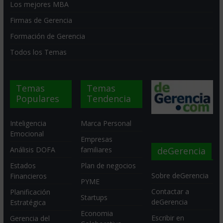
Los mejores MBA
Firmas de Gerencia
Formación de Gerencia
Todos los Temas
Temas
Temas
Populares
Tendencia
Inteligencia
Marca Personal
Emocional
Empresas
deGerencia
Análisis DOFA
familiares
Estados
Plan de negocios
Sobre deGerencia
Financieros
PYME
Contactar a
Planificación
Startups
deGerencia
Estratégica
Economia
Escribir en
Gerencia del