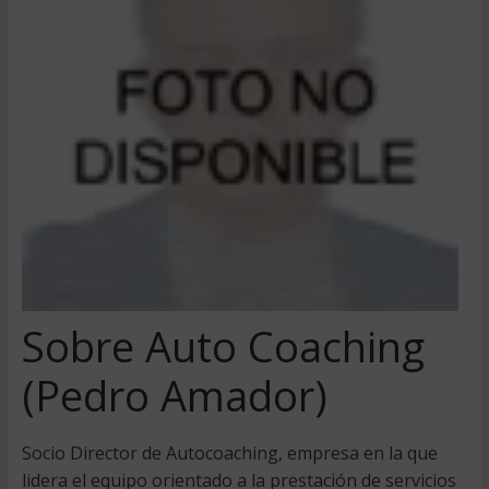
Sobre Auto Coaching
(Pedro Amador)
Socio Director de Autocoaching, empresa en la que
lidera el equipo orientado a la prestación de servicios