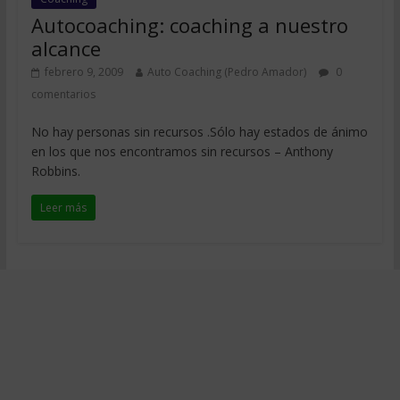
Autocoaching: coaching a nuestro
alcance
febrero 9, 2009
Auto Coaching (Pedro Amador)
0
comentarios
No hay personas sin recursos .Sólo hay estados de ánimo
en los que nos encontramos sin recursos – Anthony
Robbins.
Leer más