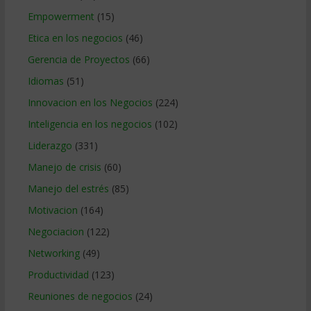
Empowerment
(15)
Etica en los negocios
(46)
Gerencia de Proyectos
(66)
Idiomas
(51)
Innovacion en los Negocios
(224)
Inteligencia en los negocios
(102)
Liderazgo
(331)
Manejo de crisis
(60)
Manejo del estrés
(85)
Motivacion
(164)
Negociacion
(122)
Networking
(49)
Productividad
(123)
Reuniones de negocios
(24)