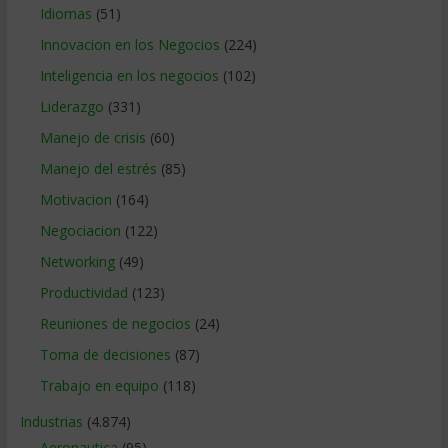
Idiomas
(51)
Innovacion en los Negocios
(224)
Inteligencia en los negocios
(102)
Liderazgo
(331)
Manejo de crisis
(60)
Manejo del estrés
(85)
Motivacion
(164)
Negociacion
(122)
Networking
(49)
Productividad
(123)
Reuniones de negocios
(24)
Toma de decisiones
(87)
Trabajo en equipo
(118)
Industrias
(4.874)
Aeronautica
(95)