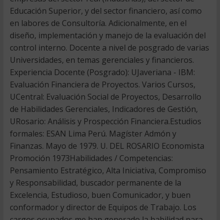
Educación Superior, y del sector financiero, así como
en labores de Consultoría. Adicionalmente, en el
diseño, implementación y manejo de la evaluación del
control interno. Docente a nivel de posgrado de varias
Universidades, en temas gerenciales y financieros.
Experiencia Docente (Posgrado): UJaveriana - IBM:
Evaluación Financiera de Proyectos. Varios Cursos,
UCentral: Evaluación Social de Proyectos, Desarrollo
de Habilidades Gerenciales, Indicadores de Gestión,
URosario: Análisis y Prospección Financiera.Estudios
formales: ESAN Lima Perú. Magíster Admón y
Finanzas. Mayo de 1979. U. DEL ROSARIO Economista
Promoción 1973Habilidades / Competencias:
Pensamiento Estratégico, Alta Iniciativa, Compromiso
y Responsabilidad, buscador permanente de la
Excelencia, Estudioso, buen Comunicador, y buen
conformador y director de Equipos de Trabajo. Los
cargos ocupados me han generado la habilidad para