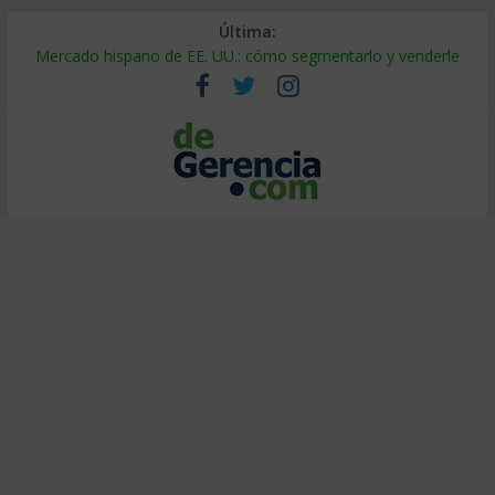
Última:
Mercado hispano de EE. UU.: cómo segmentarlo y venderle
Stablecoins para empresas: cómo pagar y cobrar en 2026
Despido silencioso: qué es y por qué sale tan caro
IA en selección de personal: cómo auditarla a tiempo
Trabajo forzoso en la cadena de suministro: qué hacer