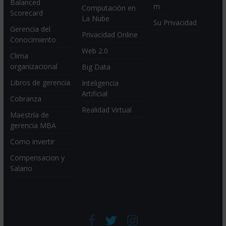
Balanced
m
Computación en
Scorecard
La Nube
Su Privacidad
Gerencia del
Privacidad Online
Conocimiento
Web 2.0
Clima
organizacional
Big Data
Libros de gerencia
Inteligencia
Artificial
Cobranza
Realidad Virtual
Maestría de
gerencia MBA
Como invertir
Compensacion y
Salario