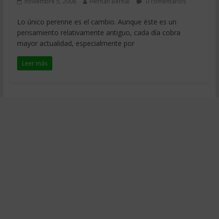
noviembre 5, 2008
Hernan Bernal
0 comentarios
Lo único perenne es el cambio. Aunque éste es un
pensamiento relativamente antiguo, cada día cobra
mayor actualidad, especialmente por
Leer más