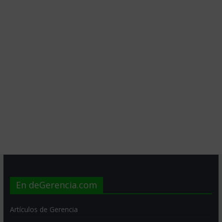
En deGerencia.com
Artículos de Gerencia