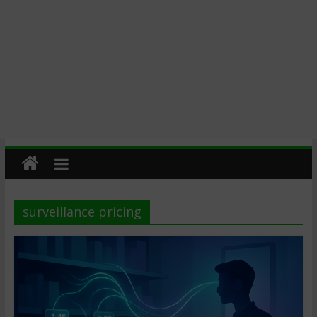
surveillance pricing