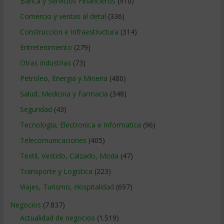
Banca y Servicios Financieros
(910)
Comercio y ventas al detal
(336)
Construccion e Infraestructura
(314)
Entretenimiento
(279)
Otras industrias
(73)
Petroleo, Energia y Mineria
(480)
Salud, Medicina y Farmacia
(348)
Seguridad
(43)
Tecnologia, Electronica e Informatica
(96)
Telecomunicaciones
(405)
Textil, Vestido, Calzado, Moda
(47)
Transporte y Logistica
(223)
Viajes, Turismo, Hospitalidad
(697)
Negocios
(7.837)
Actualidad de negocios
(1.519)