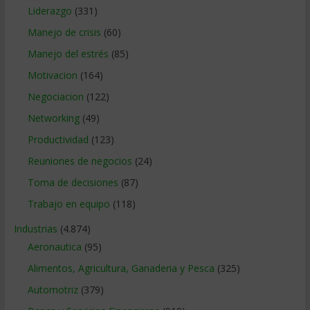
Liderazgo
(331)
Manejo de crisis
(60)
Manejo del estrés
(85)
Motivacion
(164)
Negociacion
(122)
Networking
(49)
Productividad
(123)
Reuniones de negocios
(24)
Toma de decisiones
(87)
Trabajo en equipo
(118)
Industrias
(4.874)
Aeronautica
(95)
Alimentos, Agricultura, Ganaderia y Pesca
(325)
Automotriz
(379)