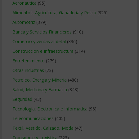
Aeronautica
(95)
Alimentos, Agricultura, Ganaderia y Pesca
(325)
Automotriz
(379)
Banca y Servicios Financieros
(910)
Comercio y ventas al detal
(336)
Construccion e Infraestructura
(314)
Entretenimiento
(279)
Otras industrias
(73)
Petroleo, Energia y Mineria
(480)
Salud, Medicina y Farmacia
(348)
Seguridad
(43)
Tecnologia, Electronica e Informatica
(96)
Telecomunicaciones
(405)
Textil, Vestido, Calzado, Moda
(47)
Transporte y Logistica
(223)