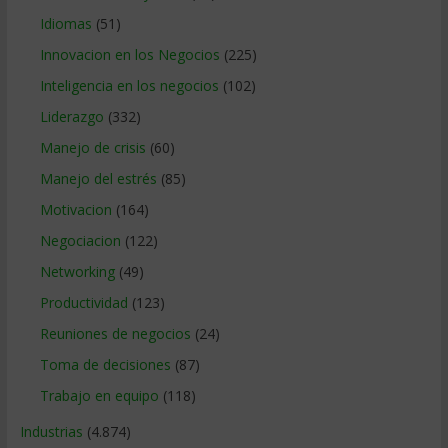
Idiomas
(51)
Innovacion en los Negocios
(225)
Inteligencia en los negocios
(102)
Liderazgo
(332)
Manejo de crisis
(60)
Manejo del estrés
(85)
Motivacion
(164)
Negociacion
(122)
Networking
(49)
Productividad
(123)
Reuniones de negocios
(24)
Toma de decisiones
(87)
Trabajo en equipo
(118)
Industrias
(4.874)