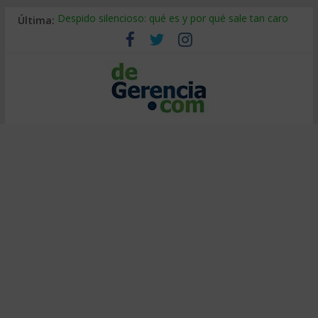
Última:
Despido silencioso: qué es y por qué sale tan caro
La economía de Venezuela después del terremoto
Los 8 pasos de Kotter: liderar el cambio sin fracasar
Gestión de proyectos con IA: qué cambia en el oficio
IA y creatividad: cómo evitar que todos piensen igual