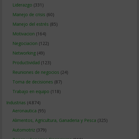
Liderazgo
(331)
Manejo de crisis
(60)
Manejo del estrés
(85)
Motivacion
(164)
Negociacion
(122)
Networking
(49)
Productividad
(123)
Reuniones de negocios
(24)
Toma de decisiones
(87)
Trabajo en equipo
(118)
Industrias
(4.874)
Aeronautica
(95)
Alimentos, Agricultura, Ganaderia y Pesca
(325)
Automotriz
(379)