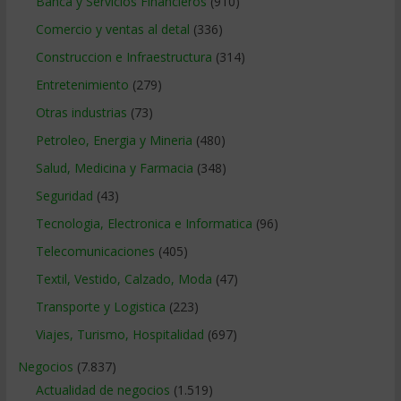
Banca y Servicios Financieros
(910)
Comercio y ventas al detal
(336)
Construccion e Infraestructura
(314)
Entretenimiento
(279)
Otras industrias
(73)
Petroleo, Energia y Mineria
(480)
Salud, Medicina y Farmacia
(348)
Seguridad
(43)
Tecnologia, Electronica e Informatica
(96)
Telecomunicaciones
(405)
Textil, Vestido, Calzado, Moda
(47)
Transporte y Logistica
(223)
Viajes, Turismo, Hospitalidad
(697)
Negocios
(7.837)
Actualidad de negocios
(1.519)