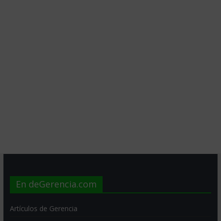
En deGerencia.com
Artículos de Gerencia