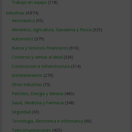
Trabajo en equipo
(118)
Industrias
(4.874)
Aeronautica
(95)
Alimentos, Agricultura, Ganaderia y Pesca
(325)
Automotriz
(379)
Banca y Servicios Financieros
(910)
Comercio y ventas al detal
(336)
Construccion e Infraestructura
(314)
Entretenimiento
(279)
Otras industrias
(73)
Petroleo, Energia y Mineria
(480)
Salud, Medicina y Farmacia
(348)
Seguridad
(43)
Tecnologia, Electronica e Informatica
(96)
Telecomunicaciones
(405)