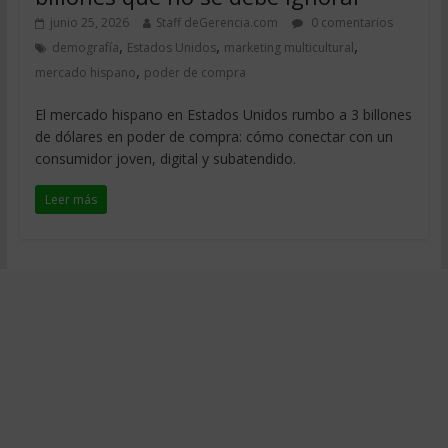
junio 25, 2026
Staff deGerencia.com
0 comentarios
,
,
,
demografía
Estados Unidos
marketing multicultural
,
mercado hispano
poder de compra
El mercado hispano en Estados Unidos rumbo a 3 billones
de dólares en poder de compra: cómo conectar con un
consumidor joven, digital y subatendido.
Leer más