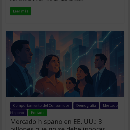
Leer más
Comportamiento del Consumidor
Demografia
Mercado
Hispano
Portada
Mercado hispano en EE. UU.: 3
billones que no se debe ignorar