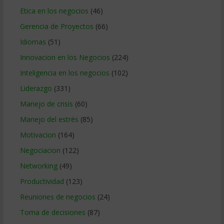
Etica en los negocios
(46)
Gerencia de Proyectos
(66)
Idiomas
(51)
Innovacion en los Negocios
(224)
Inteligencia en los negocios
(102)
Liderazgo
(331)
Manejo de crisis
(60)
Manejo del estrés
(85)
Motivacion
(164)
Negociacion
(122)
Networking
(49)
Productividad
(123)
Reuniones de negocios
(24)
Toma de decisiones
(87)