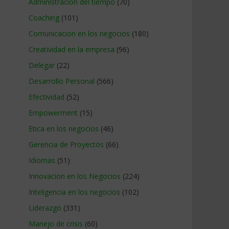
Administracion del tiempo
(70)
Coaching
(101)
Comunicacion en los negocios
(180)
Creatividad en la empresa
(96)
Delegar
(22)
Desarrollo Personal
(566)
Efectividad
(52)
Empowerment
(15)
Etica en los negocios
(46)
Gerencia de Proyectos
(66)
Idiomas
(51)
Innovacion en los Negocios
(224)
Inteligencia en los negocios
(102)
Liderazgo
(331)
Manejo de crisis
(60)