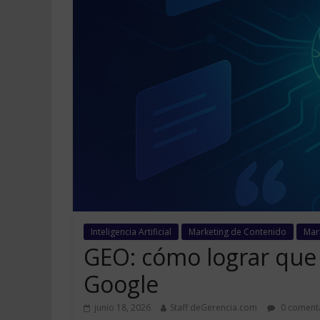
Inteligencia Artificial
Marketing de Contenido
Mark
GEO: cómo lograr que l
Google
junio 18, 2026
Staff deGerencia.com
0 coment