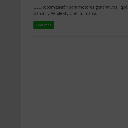
GEO (optimización para motores generativos): qué 
Gemini y Perplexity citen tu marca.
Leer más