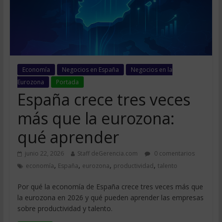
Economía
Negocios en España
Negocios en la
Eurozona
Portada
España crece tres veces
más que la eurozona:
qué aprender
junio 22, 2026
Staff deGerencia.com
0 comentarios
,
,
,
,
economía
España
eurozona
productividad
talento
Por qué la economía de España crece tres veces más que
la eurozona en 2026 y qué pueden aprender las empresas
sobre productividad y talento.