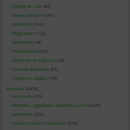
Manejo de crisis
(60)
Manejo del estrés
(85)
Motivacion
(164)
Negociacion
(122)
Networking
(49)
Productividad
(123)
Reuniones de negocios
(24)
Toma de decisiones
(87)
Trabajo en equipo
(118)
Industrias
(4.874)
Aeronautica
(95)
Alimentos, Agricultura, Ganaderia y Pesca
(325)
Automotriz
(379)
Banca y Servicios Financieros
(910)