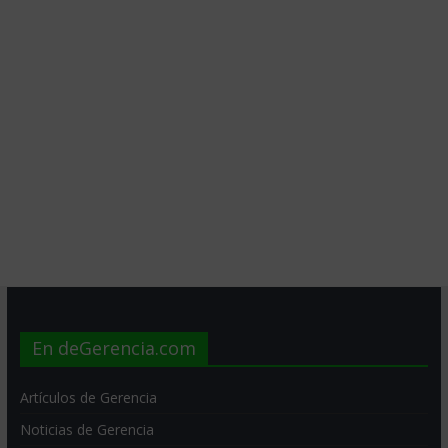
En deGerencia.com
Artículos de Gerencia
Noticias de Gerencia