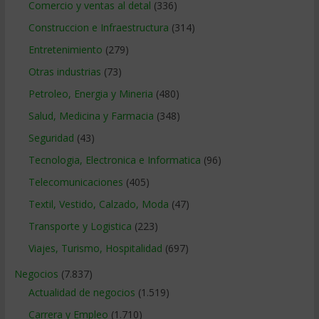
Comercio y ventas al detal
(336)
Construccion e Infraestructura
(314)
Entretenimiento
(279)
Otras industrias
(73)
Petroleo, Energia y Mineria
(480)
Salud, Medicina y Farmacia
(348)
Seguridad
(43)
Tecnologia, Electronica e Informatica
(96)
Telecomunicaciones
(405)
Textil, Vestido, Calzado, Moda
(47)
Transporte y Logistica
(223)
Viajes, Turismo, Hospitalidad
(697)
Negocios
(7.837)
Actualidad de negocios
(1.519)
Carrera y Empleo
(1.710)