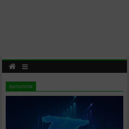
eurozona