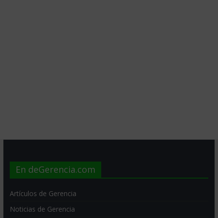
En deGerencia.com
Artículos de Gerencia
Noticias de Gerencia