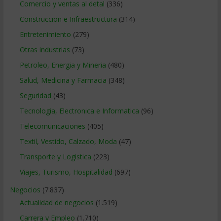
Comercio y ventas al detal
(336)
Construccion e Infraestructura
(314)
Entretenimiento
(279)
Otras industrias
(73)
Petroleo, Energia y Mineria
(480)
Salud, Medicina y Farmacia
(348)
Seguridad
(43)
Tecnologia, Electronica e Informatica
(96)
Telecomunicaciones
(405)
Textil, Vestido, Calzado, Moda
(47)
Transporte y Logistica
(223)
Viajes, Turismo, Hospitalidad
(697)
Negocios
(7.837)
Actualidad de negocios
(1.519)
Carrera y Empleo
(1.710)