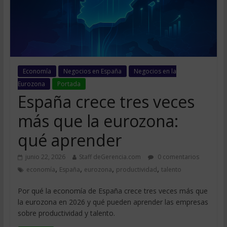
Economía
Negocios en España
Negocios en la
Eurozona
Portada
España crece tres veces
más que la eurozona:
qué aprender
junio 22, 2026
Staff deGerencia.com
0 comentarios
,
,
,
,
economía
España
eurozona
productividad
talento
Por qué la economía de España crece tres veces más que
la eurozona en 2026 y qué pueden aprender las empresas
sobre productividad y talento.