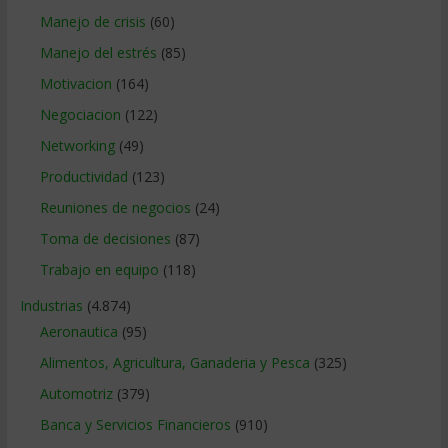
Manejo de crisis
(60)
Manejo del estrés
(85)
Motivacion
(164)
Negociacion
(122)
Networking
(49)
Productividad
(123)
Reuniones de negocios
(24)
Toma de decisiones
(87)
Trabajo en equipo
(118)
Industrias
(4.874)
Aeronautica
(95)
Alimentos, Agricultura, Ganaderia y Pesca
(325)
Automotriz
(379)
Banca y Servicios Financieros
(910)