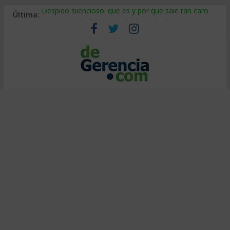
Última:
Despido silencioso: qué es y por qué sale tan caro
La economía de Venezuela después del terremoto
Los 8 pasos de Kotter: liderar el cambio sin fracasar
Gestión de proyectos con IA: qué cambia en el oficio
IA y creatividad: cómo evitar que todos piensen igual