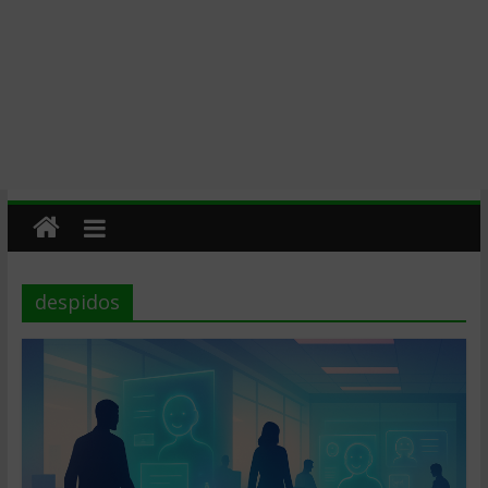
despidos