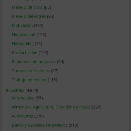
Manejo de crisis
(60)
Manejo del estrés
(85)
Motivacion
(164)
Negociacion
(122)
Networking
(49)
Productividad
(123)
Reuniones de negocios
(24)
Toma de decisiones
(87)
Trabajo en equipo
(118)
Industrias
(4.874)
Aeronautica
(95)
Alimentos, Agricultura, Ganaderia y Pesca
(325)
Automotriz
(379)
Banca y Servicios Financieros
(910)