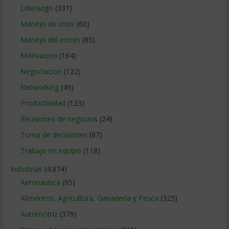
Liderazgo
(331)
Manejo de crisis
(60)
Manejo del estrés
(85)
Motivacion
(164)
Negociacion
(122)
Networking
(49)
Productividad
(123)
Reuniones de negocios
(24)
Toma de decisiones
(87)
Trabajo en equipo
(118)
Industrias
(4.874)
Aeronautica
(95)
Alimentos, Agricultura, Ganaderia y Pesca
(325)
Automotriz
(379)