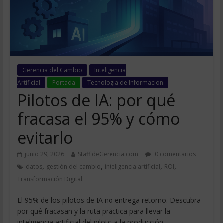
Gerencia del Cambio
Inteligencia
Artificial
Portada
Tecnologia de Informacion
Pilotos de IA: por qué
fracasa el 95% y cómo
evitarlo
junio 29, 2026
Staff deGerencia.com
0 comentarios
,
,
,
,
datos
gestión del cambio
inteligencia artificial
ROI
Transformación Digital
El 95% de los pilotos de IA no entrega retorno. Descubra
por qué fracasan y la ruta práctica para llevar la
inteligencia artificial del piloto a la producción.