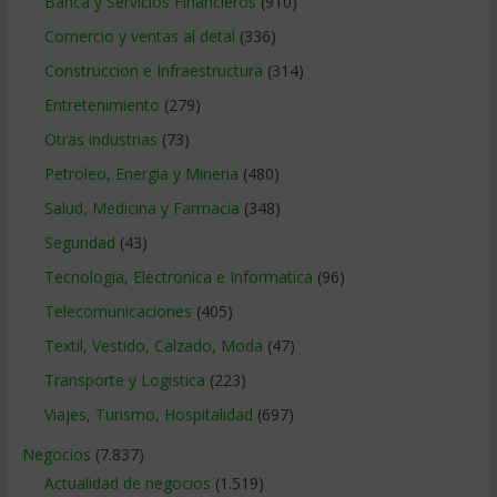
Banca y Servicios Financieros
(910)
Comercio y ventas al detal
(336)
Construccion e Infraestructura
(314)
Entretenimiento
(279)
Otras industrias
(73)
Petroleo, Energia y Mineria
(480)
Salud, Medicina y Farmacia
(348)
Seguridad
(43)
Tecnologia, Electronica e Informatica
(96)
Telecomunicaciones
(405)
Textil, Vestido, Calzado, Moda
(47)
Transporte y Logistica
(223)
Viajes, Turismo, Hospitalidad
(697)
Negocios
(7.837)
Actualidad de negocios
(1.519)