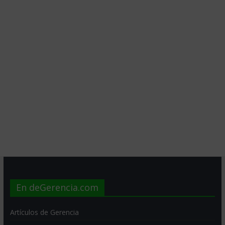
En deGerencia.com
Artículos de Gerencia