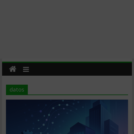
datos