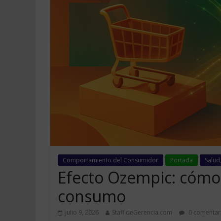
Comportamiento del Consumidor
Portada
Salud
Efecto Ozempic: cómo 
consumo
julio 9, 2026
Staff deGerencia.com
0 comentar