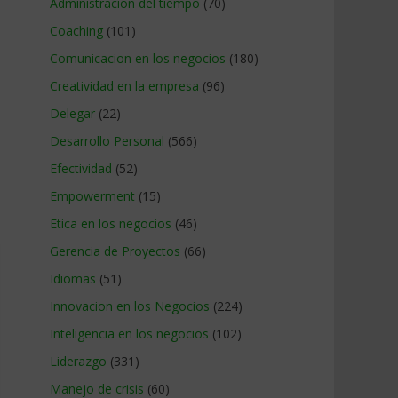
Administracion del tiempo
(70)
Coaching
(101)
Comunicacion en los negocios
(180)
Creatividad en la empresa
(96)
Delegar
(22)
Desarrollo Personal
(566)
Efectividad
(52)
Empowerment
(15)
Etica en los negocios
(46)
Gerencia de Proyectos
(66)
Idiomas
(51)
Innovacion en los Negocios
(224)
Inteligencia en los negocios
(102)
Liderazgo
(331)
Manejo de crisis
(60)