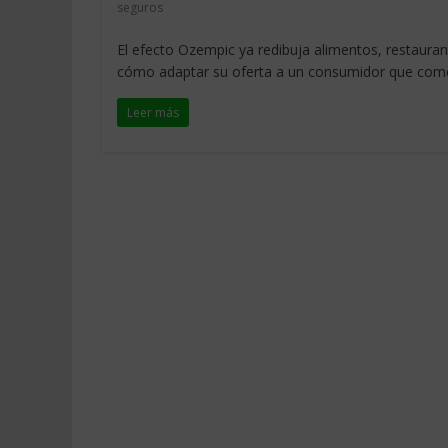
seguros
El efecto Ozempic ya redibuja alimentos, restauran
cómo adaptar su oferta a un consumidor que co
Leer más