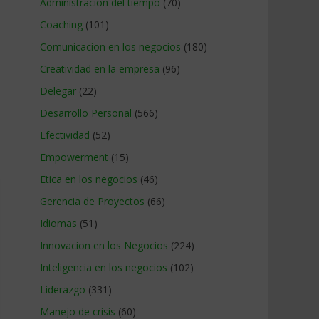
Administracion del tiempo
(70)
Coaching
(101)
Comunicacion en los negocios
(180)
Creatividad en la empresa
(96)
Delegar
(22)
Desarrollo Personal
(566)
Efectividad
(52)
Empowerment
(15)
Etica en los negocios
(46)
Gerencia de Proyectos
(66)
Idiomas
(51)
Innovacion en los Negocios
(224)
Inteligencia en los negocios
(102)
Liderazgo
(331)
Manejo de crisis
(60)