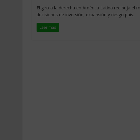
El giro a la derecha en América Latina redibuja el 
decisiones de inversión, expansión y riesgo país.
Leer más