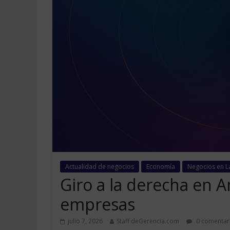
Actualidad de negocios
Economía
Negocios en L
Giro a la derecha en A
empresas
julio 7, 2026
Staff deGerencia.com
0 comentar